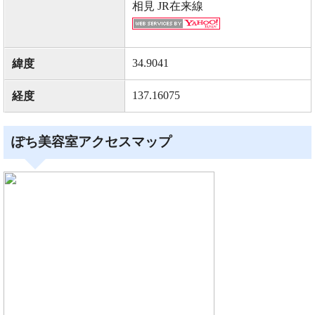
相見 JR在来線
34.9041
緯度
137.16075
経度
ぽち美容室アクセスマップ