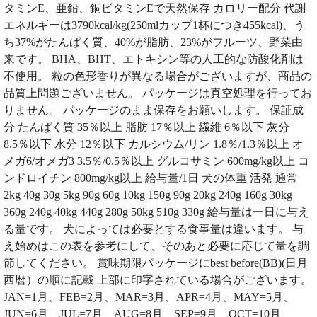
タミンE、亜鉛、銅ビタミンEで天然保存 カロリー配分 代謝
エネルギーは3790kcal/kg(250mlカップ1杯につき455kcal)、う
ち37%がたんぱく質、40%が脂肪、23%がフルーツ、野菜由
来です。 BHA、BHT、エトキシン等の人工的な防酸化剤は
不使用。 粒の色形香りが異なる場合がございますが、商品の
品質上問題ございません。 パッケージは真空処理を行ってお
りません。 パッケージのまま保存をお願いします。 保証成
分 たんぱく質 35％以上 脂肪 17％以上 繊維 6％以下 灰分
8.5％以下 水分 12％以下 カルシウム/リン 1.8％/1.3％以上 オ
メガ6/オメガ3 3.5％/0.5％以上 グルコサミン 600mg/kg以上 コ
ンドロイチン 800mg/kg以上 給与量/1日 犬の体重 活発 通常
2kg 40g 30g 5kg 90g 60g 10kg 150g 90g 20kg 240g 160g 30kg
360g 240g 40kg 440g 280g 50kg 510g 330g 給与量は一日に与え
る量です。 犬によっては必要とする食事量は違います。 与
え始めはこの表を参考にして、そのあと必要に応じて量を調
節してください。 賞味期限パッケージにbest before(BB)(日月
西暦）の順に記載 上部に印字されている場合がございます。
JAN=1月、FEB=2月、MAR=3月、APR=4月、MAY=5月、
JUN=6月、JUL=7月、AUG=8月、SEP=9月、OCT=10月、