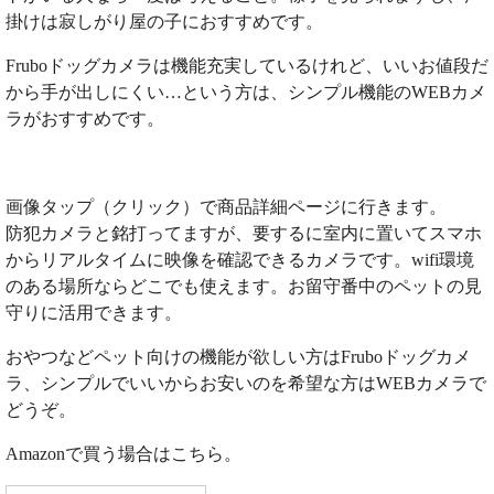
掛けは寂しがり屋の子におすすめです。
Fruboドッグカメラは機能充実しているけれど、いいお値段だ
から手が出しにくい…という方は、シンプル機能のWEBカメ
ラがおすすめです。
画像タップ（クリック）で商品詳細ページに行きます。
防犯カメラと銘打ってますが、要するに室内に置いてスマホ
からリアルタイムに映像を確認できるカメラです。wifi環境
のある場所ならどこでも使えます。お留守番中のペットの見
守りに活用できます。
おやつなどペット向けの機能が欲しい方はFruboドッグカメ
ラ、シンプルでいいからお安いのを希望な方はWEBカメラで
どうぞ。
Amazonで買う場合はこちら。