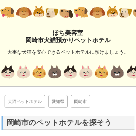
ぽち美容室
岡崎市犬猫預かりペットホテル
大事な犬猫を安心できるペットホテルに預けましょう。
犬猫ペットホテル
愛知県
岡崎市
岡崎市のペットホテルを探そう