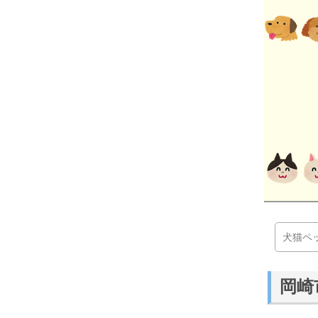
犬猫ペ
岡崎