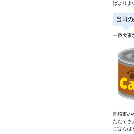
ばよりよ
当日の
一番大事
岡崎市の
ただでさ
ごはんは