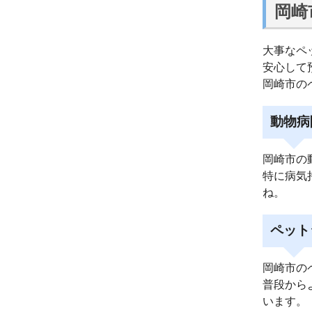
岡崎
大事なペ
安心して
岡崎市の
動物病
岡崎市の
特に病気
ね。
ペット
岡崎市の
普段から
います。