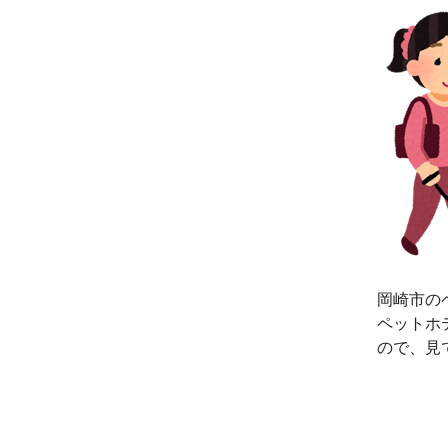
岡崎市の
ペットホ
ので、見