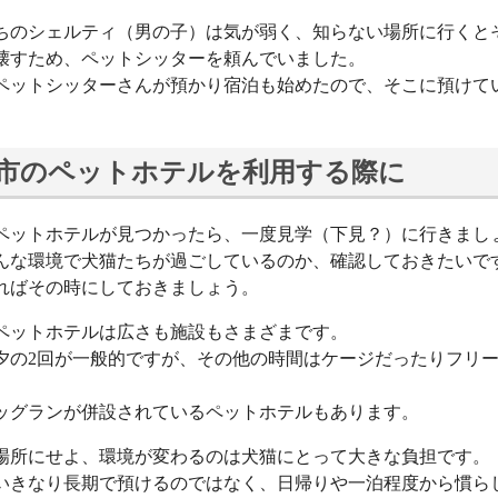
ちのシェルティ（男の子）は気が弱く、知らない場所に行くと
壊すため、ペットシッターを頼んでいました。
ペットシッターさんが預かり宿泊も始めたので、そこに預けて
市のペットホテルを利用する際に
ペットホテルが見つかったら、一度見学（下見？）に行きまし
んな環境で犬猫たちが過ごしているのか、確認しておきたいで
ればその時にしておきましょう。
ペットホテルは広さも施設もさまざまです。
夕の2回が一般的ですが、その他の時間はケージだったりフリ
。
ッグランが併設されているペットホテルもあります。
場所にせよ、環境が変わるのは犬猫にとって大きな負担です。
いきなり長期で預けるのではなく、日帰りや一泊程度から慣ら