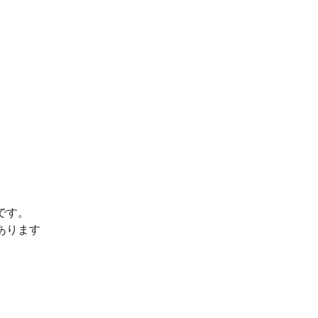
です。
あります