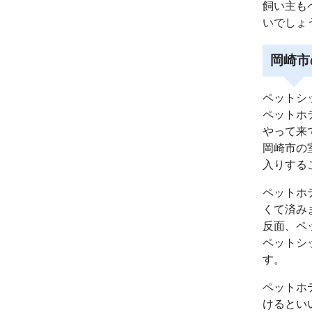
飼い主も
いでしょ
岡崎市
ペットシ
ペットホ
やって来
岡崎市の
入りする
ペットホ
くて済み
反面、ペ
ペットシ
す。
ペットホ
けるとい