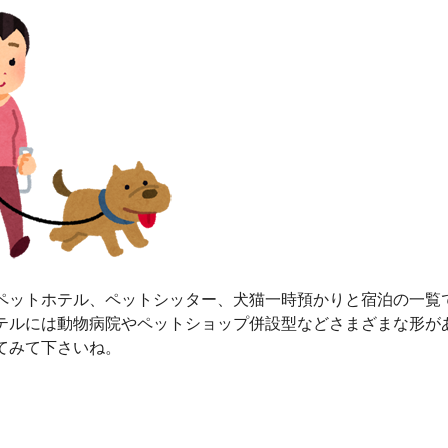
ペットホテル、ペットシッター、犬猫一時預かりと宿泊の一覧
テルには動物病院やペットショップ併設型などさまざまな形が
てみて下さいね。