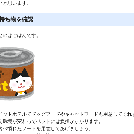
いと思います。
持ち物を確認
なのはごはんです。
ペットホテルでドッグフードやキャットフードも用意してくれ
え環境が変わってペットには負担がかかります。
食べ慣れたフードを用意してあげましょう。