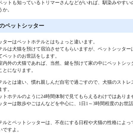
ペットも知っているトリマーさんなどがいれば、馴染みやすい
うか。
のペットシッター
ッターはペットホテルとはちょっと違います。
テルは犬猫を預けて宿泊させてもらいますが、ペットシッター
てペットのお世話をします。
室内外の犬猫であれば、当然、鍵を預けて家の中にペットシッ
ことになります。
テルとは違い、慣れ親しんだ自宅で過ごすので、犬猫のストレ
ます。
ットホテルのように24時間体制で見てもらえるわけではありま
ッターは散歩やごはんなどを中心に、1日1～3時間程度のお世
テルとペットシッターは、不在にする日程や犬猫の性格によっ
いですよ。