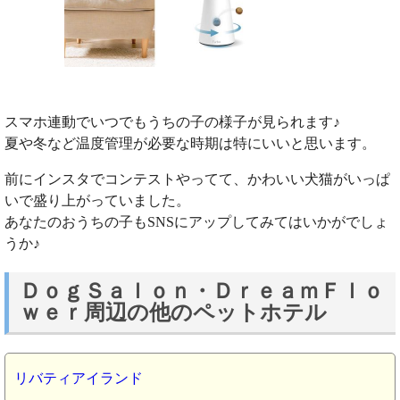
スマホ連動でいつでもうちの子の様子が見られます♪
夏や冬など温度管理が必要な時期は特にいいと思います。
前にインスタでコンテストやってて、かわいい犬猫がいっぱ
いで盛り上がっていました。
あなたのおうちの子もSNSにアップしてみてはいかがでしょ
うか♪
ＤｏｇＳａｌｏｎ・ＤｒｅａｍＦｌｏ
ｗｅｒ周辺の他のペットホテル
リバティアイランド