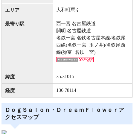
大和町馬引
エリア
西一宮 名古屋鉄道
最寄り駅
開明 名古屋鉄道
名鉄一宮 名鉄名古屋本線/名鉄尾
西線(名鉄一宮−玉ノ井)/名鉄尾西
線(弥富−名鉄一宮)
35.31015
緯度
136.78114
経度
ＤｏｇＳａｌｏｎ・ＤｒｅａｍＦｌｏｗｅｒア
クセスマップ