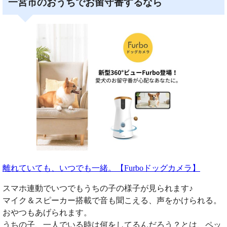
一宮市のおうちでお留守番するなら
離れていても、いつでも一緒。【Furboドッグカメラ】
スマホ連動でいつでもうちの子の様子が見られます♪
マイク＆スピーカー搭載で音も聞こえる、声をかけられる。
おやつもあげられます。
うちの子、一人でいる時は何をしてるんだろう？とは、ペッ