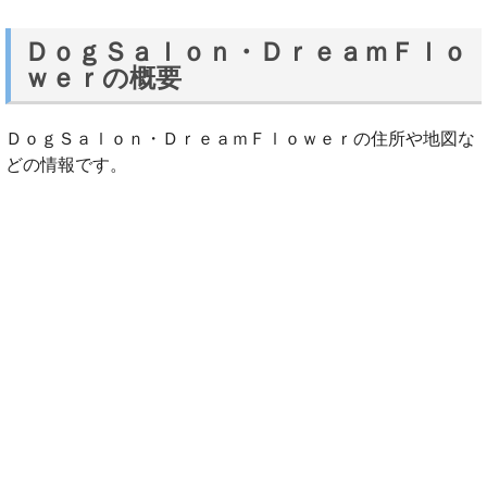
ＤｏｇＳａｌｏｎ・ＤｒｅａｍＦｌｏ
ｗｅｒの概要
ＤｏｇＳａｌｏｎ・ＤｒｅａｍＦｌｏｗｅｒの住所や地図な
どの情報です。