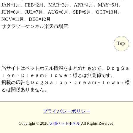
JAN=1月、FEB=2月、MAR=3月、APR=4月、MAY=5月、
JUN=6月、JUL=7月、AUG=8月、SEP=9月、OCT=10月、
NOV=11月、DEC=12月
サクラソーケンネル楽天市場店
Top
当サイトはペットホテル情報をまとめたもので、ＤｏｇＳａ
ｌｏｎ・ＤｒｅａｍＦｌｏｗｅｒ様とは無関係です。
掲載の広告もＤｏｇＳａｌｏｎ・ＤｒｅａｍＦｌｏｗｅｒ様
とは関係ありません。
プライバシーポリシー
Copyright ©
2026
犬猫ペットホテル
All Rights Reserved.