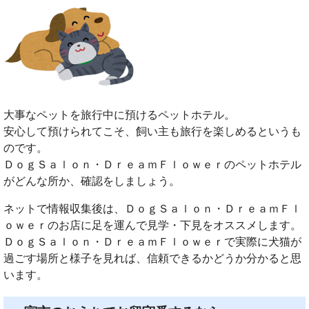
大事なペットを旅行中に預けるペットホテル。
安心して預けられてこそ、飼い主も旅行を楽しめるというも
のです。
ＤｏｇＳａｌｏｎ・ＤｒｅａｍＦｌｏｗｅｒのペットホテル
がどんな所か、確認をしましょう。
ネットで情報収集後は、ＤｏｇＳａｌｏｎ・ＤｒｅａｍＦｌ
ｏｗｅｒのお店に足を運んで見学・下見をオススメします。
ＤｏｇＳａｌｏｎ・ＤｒｅａｍＦｌｏｗｅｒで実際に犬猫が
過ごす場所と様子を見れば、信頼できるかどうか分かると思
います。