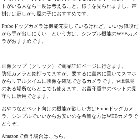
トがいる人なら一度は考えること。様子を見られますし、声
掛けは寂しがり屋の子におすすめです。
Fruboドッグカメラは機能充実しているけれど、いいお値段だ
から手が出しにくい…という方は、シンプル機能のWEBカメ
ラがおすすめです。
画像タップ（クリック）で商品詳細ページに行きます。
防犯カメラと銘打ってますが、要するに室内に置いてスマホ
からリアルタイムに映像を確認できるカメラです。wifi環境
のある場所ならどこでも使えます。お留守番中のペットの見
守りに活用できます。
おやつなどペット向けの機能が欲しい方はFruboドッグカメ
ラ、シンプルでいいからお安いのを希望な方はWEBカメラで
どうぞ。
Amazonで買う場合はこちら。