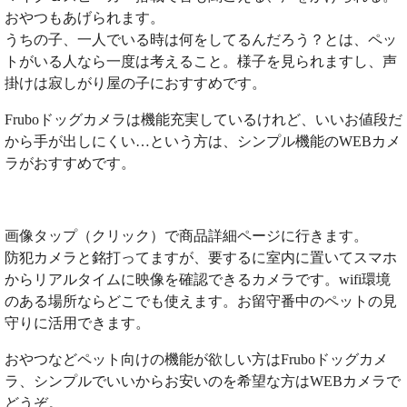
おやつもあげられます。
うちの子、一人でいる時は何をしてるんだろう？とは、ペッ
トがいる人なら一度は考えること。様子を見られますし、声
掛けは寂しがり屋の子におすすめです。
Fruboドッグカメラは機能充実しているけれど、いいお値段だ
から手が出しにくい…という方は、シンプル機能のWEBカメ
ラがおすすめです。
画像タップ（クリック）で商品詳細ページに行きます。
防犯カメラと銘打ってますが、要するに室内に置いてスマホ
からリアルタイムに映像を確認できるカメラです。wifi環境
のある場所ならどこでも使えます。お留守番中のペットの見
守りに活用できます。
おやつなどペット向けの機能が欲しい方はFruboドッグカメ
ラ、シンプルでいいからお安いのを希望な方はWEBカメラで
どうぞ。