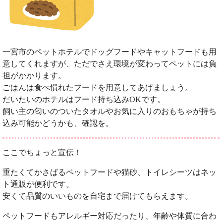
一宮市のペットホテルでドッグフードやキャットフードも用
意してくれますが、ただでさえ環境が変わってペットには負
担がかかります。
ごはんは食べ慣れたフードを用意してあげましょう。
だいたいのホテルはフード持ち込みOKです。
飼い主の匂いのついたタオルやお気に入りのおもちゃが持ち
込み可能かどうかも、確認を。
ここでちょっと宣伝！
重たくてかさばるペットフードや猫砂、トイレシーツはネッ
ト通販が便利です。
安くて品質のいいものを自宅まで届けてもらえます。
ペットフードもアレルギー対応だったり、年齢や体質に合わ