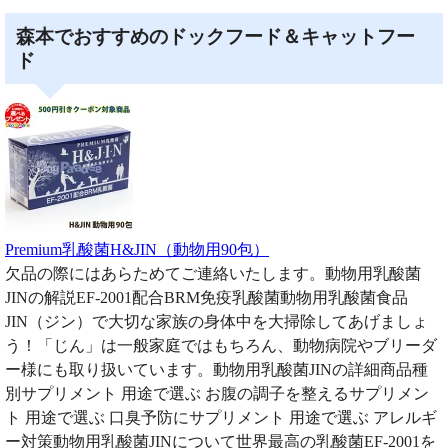
森本でおすすめのドックフード＆キャットフー
ド
Premium乳酸菌H&JIN（動物用90包）
欠品の際にはあらためてご連絡いたします。動物用乳酸菌
JINの解説EF-2001配合BRM免疫乳酸菌動物用乳酸菌食品
JIN（ジン）で大切な家族の身体中を大掃除してあげましょ
う！「じん」は一般家庭ではもちろん、動物病院やブリーダ
ー様にも取り扱いています。動物用乳酸菌JINの詳細商品種
別サプリメント 用途で選ぶ お腹の調子を整えるサプリメン
ト 用途で選ぶ 口臭予防にサプリメント 用途で選ぶ アレルギ
ー対策動物用乳酸菌JINについて世界最高の乳酸菌EF-2001を