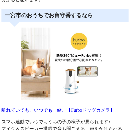
一宮市のおうちでお留守番するなら
離れていても、いつでも一緒。【Furboドッグカメラ】
スマホ連動でいつでもうちの子の様子が見られます♪
マイク＆スピーカー搭載で音も聞こえる、声をかけられる。