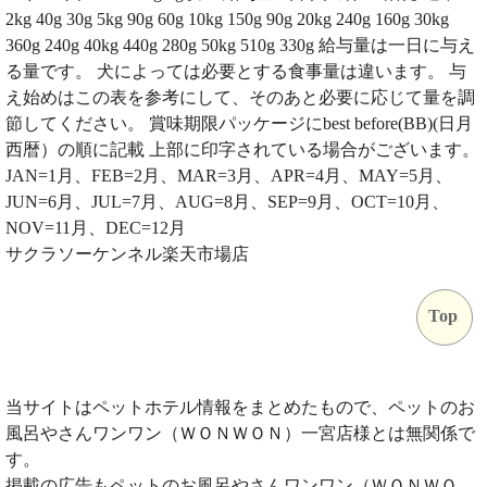
2kg 40g 30g 5kg 90g 60g 10kg 150g 90g 20kg 240g 160g 30kg
360g 240g 40kg 440g 280g 50kg 510g 330g 給与量は一日に与え
る量です。 犬によっては必要とする食事量は違います。 与
え始めはこの表を参考にして、そのあと必要に応じて量を調
節してください。 賞味期限パッケージにbest before(BB)(日月
西暦）の順に記載 上部に印字されている場合がございます。
JAN=1月、FEB=2月、MAR=3月、APR=4月、MAY=5月、
JUN=6月、JUL=7月、AUG=8月、SEP=9月、OCT=10月、
NOV=11月、DEC=12月
サクラソーケンネル楽天市場店
Top
当サイトはペットホテル情報をまとめたもので、ペットのお
風呂やさんワンワン（ＷＯＮＷＯＮ）一宮店様とは無関係で
す。
掲載の広告もペットのお風呂やさんワンワン（ＷＯＮＷＯ