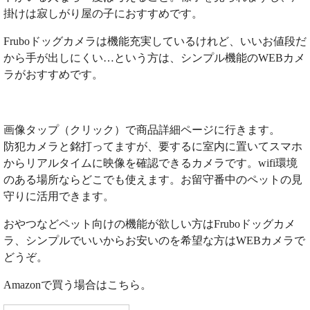
掛けは寂しがり屋の子におすすめです。
Fruboドッグカメラは機能充実しているけれど、いいお値段だ
から手が出しにくい…という方は、シンプル機能のWEBカメ
ラがおすすめです。
画像タップ（クリック）で商品詳細ページに行きます。
防犯カメラと銘打ってますが、要するに室内に置いてスマホ
からリアルタイムに映像を確認できるカメラです。wifi環境
のある場所ならどこでも使えます。お留守番中のペットの見
守りに活用できます。
おやつなどペット向けの機能が欲しい方はFruboドッグカメ
ラ、シンプルでいいからお安いのを希望な方はWEBカメラで
どうぞ。
Amazonで買う場合はこちら。