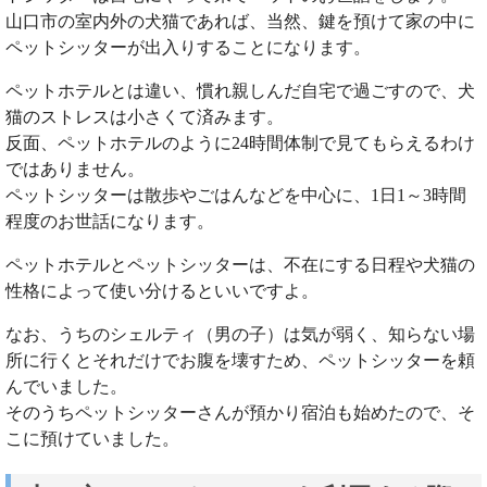
山口市の室内外の犬猫であれば、当然、鍵を預けて家の中に
ペットシッターが出入りすることになります。
ペットホテルとは違い、慣れ親しんだ自宅で過ごすので、犬
猫のストレスは小さくて済みます。
反面、ペットホテルのように24時間体制で見てもらえるわけ
ではありません。
ペットシッターは散歩やごはんなどを中心に、1日1～3時間
程度のお世話になります。
ペットホテルとペットシッターは、不在にする日程や犬猫の
性格によって使い分けるといいですよ。
なお、うちのシェルティ（男の子）は気が弱く、知らない場
所に行くとそれだけでお腹を壊すため、ペットシッターを頼
んでいました。
そのうちペットシッターさんが預かり宿泊も始めたので、そ
こに預けていました。