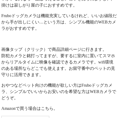
掛けは寂しがり屋の子におすすめです。
Fruboドッグカメラは機能充実しているけれど、いいお値段だ
から手が出しにくい…という方は、シンプル機能のWEBカメ
ラがおすすめです。
画像タップ（クリック）で商品詳細ページに行きます。
防犯カメラと銘打ってますが、要するに室内に置いてスマホ
からリアルタイムに映像を確認できるカメラです。wifi環境
のある場所ならどこでも使えます。お留守番中のペットの見
守りに活用できます。
おやつなどペット向けの機能が欲しい方はFruboドッグカメ
ラ、シンプルでいいからお安いのを希望な方はWEBカメラで
どうぞ。
Amazonで買う場合はこちら。