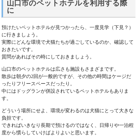
山口市のペットホテルを利用する際
に
預けたいペットホテルが見つかったら、一度見学（下見？）
に行きましょう。
実際にどんな環境で犬猫たちが過ごしているのか、確認して
おきたいです。
質問があればその時にしておきましょう。
山口市のペットホテルは広さも施設もさまざまです。
散歩は朝夕の2回が一般的ですが、その他の時間はケージだ
ったりフリースペースだったり。
中にはドッグランが併設されているペットホテルもありま
す。
どういう場所にせよ、環境が変わるのは犬猫にとって大きな
負担です。
できればいきなり長期で預けるのではなく、日帰りや一泊程
度から慣らしていけばよりよいと思います。