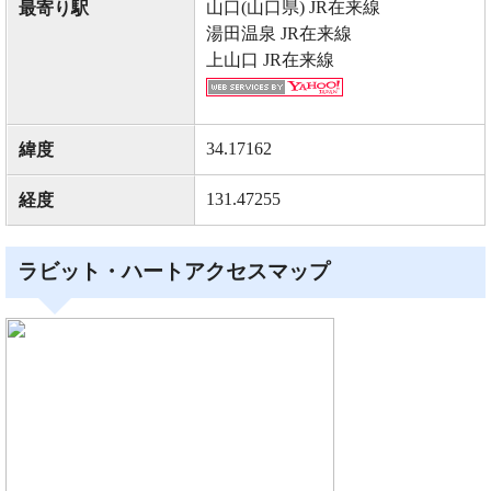
山口(山口県) JR在来線
最寄り駅
湯田温泉 JR在来線
上山口 JR在来線
34.17162
緯度
131.47255
経度
ラビット・ハートアクセスマップ