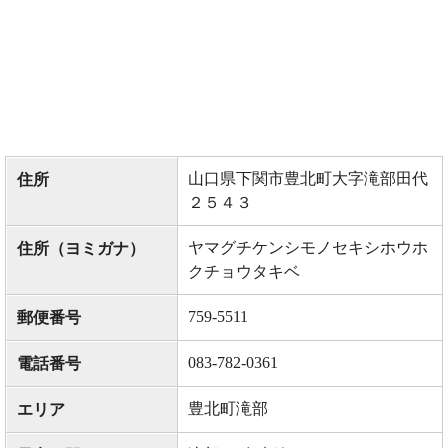
山口県下関市豊北町大字滝部田代
住所
２５４３
ヤマグチケンシモノセキシホウホ
住所（ヨミガナ）
クチョウタキベ
759-5511
郵便番号
083-782-0361
電話番号
豊北町滝部
エリア