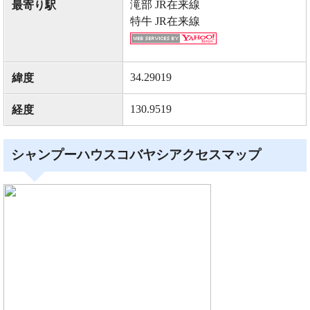
滝部 JR在来線
最寄り駅
特牛 JR在来線
34.29019
緯度
130.9519
経度
シャンプーハウスコバヤシアクセスマップ