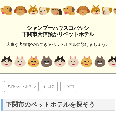
シャンプーハウスコバヤシ
下関市犬猫預かりペットホテル
大事な犬猫を安心できるペットホテルに預けましょう。
犬猫ペットホテル
山口県
下関市
下関市のペットホテルを探そう