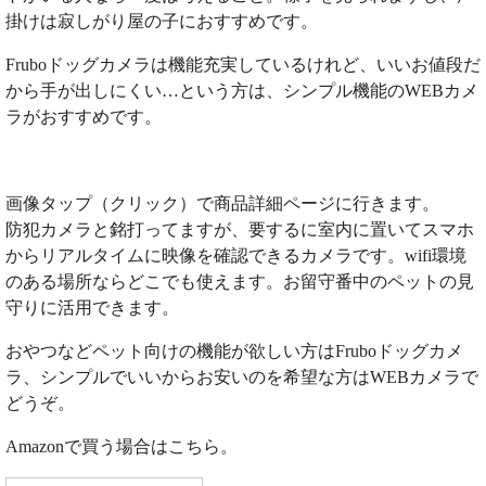
掛けは寂しがり屋の子におすすめです。
Fruboドッグカメラは機能充実しているけれど、いいお値段だ
から手が出しにくい…という方は、シンプル機能のWEBカメ
ラがおすすめです。
画像タップ（クリック）で商品詳細ページに行きます。
防犯カメラと銘打ってますが、要するに室内に置いてスマホ
からリアルタイムに映像を確認できるカメラです。wifi環境
のある場所ならどこでも使えます。お留守番中のペットの見
守りに活用できます。
おやつなどペット向けの機能が欲しい方はFruboドッグカメ
ラ、シンプルでいいからお安いのを希望な方はWEBカメラで
どうぞ。
Amazonで買う場合はこちら。