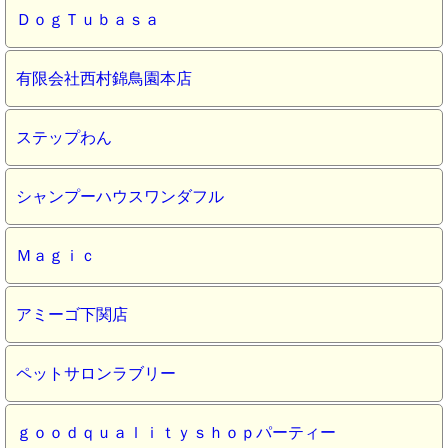
ＤｏｇＴｕｂａｓａ
有限会社西村錦鳥園本店
ステップわん
シャンプーハウスワンダフル
Ｍａｇｉｃ
アミーゴ下関店
ペットサロンラブリー
ｇｏｏｄｑｕａｌｉｔｙｓｈｏｐパーティー