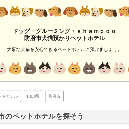
ドッグ・グルーミング・ｓｈａｍｐｏｏ
防府市犬猫預かりペットホテル
大事な犬猫を安心できるペットホテルに預けましょう。
ットホテル
山口県
防府市
市のペットホテルを探そう