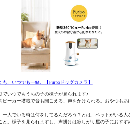
ても、いつでも一緒。【Furboドッグカメラ】
動でいつでもうちの子の様子が見られます♪
スピーカー搭載で音も聞こえる、声をかけられる。おやつもあ
、一人でいる時は何をしてるんだろう？とは、ペットがいる人
こと。様子を見られますし、声掛けは寂しがり屋の子におすす