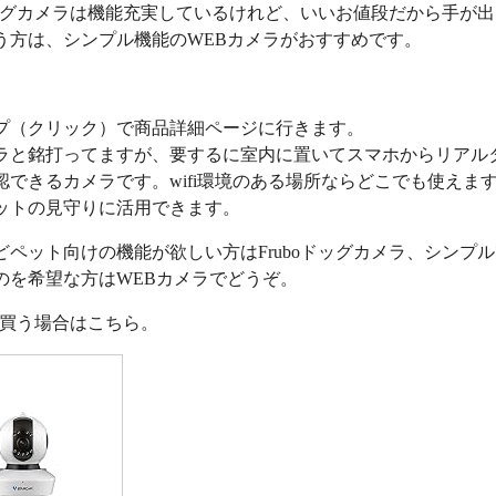
oドッグカメラは機能充実しているけれど、いいお値段だから手が
う方は、シンプル機能のWEBカメラがおすすめです。
プ（クリック）で商品詳細ページに行きます。
ラと銘打ってますが、要するに室内に置いてスマホからリアル
認できるカメラです。wifi環境のある場所ならどこでも使えま
ットの見守りに活用できます。
どペット向けの機能が欲しい方はFruboドッグカメラ、シンプ
のを希望な方はWEBカメラでどうぞ。
nで買う場合はこちら。