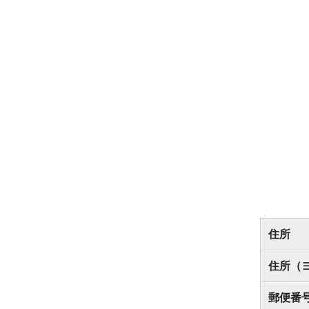
住所
住所（
郵便番