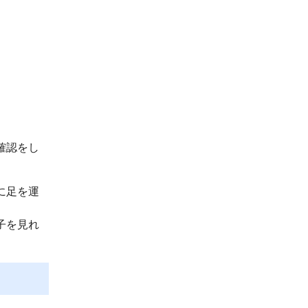
確認をし
に足を運
子を見れ