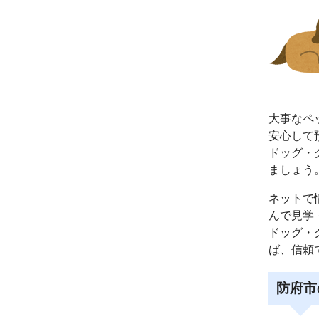
大事なペ
安心して
ドッグ・
ましょう
ネットで
んで見学
ドッグ・
ば、信頼
防府市