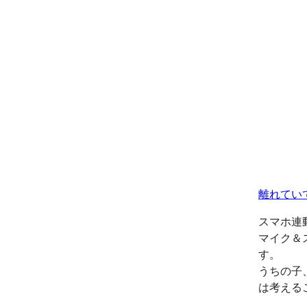
離れてい
スマホ連
マイク＆
す。
うちの子
は考える