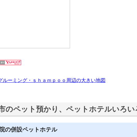
グルーミング・ｓｈａｍｐｏｏ周辺の大きい地図
市のペット預かり、ペットホテルいろい
院の併設ペットホテル