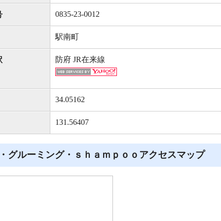
0835-23-0012
号
駅南町
防府 JR在来線
駅
34.05162
131.56407
・グルーミング・ｓｈａｍｐｏｏアクセスマップ