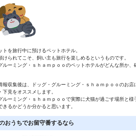
ットを旅行中に預けるペットホテル。
預けられてこそ、飼い主も旅行を楽しめるというものです。
グルーミング・ｓｈａｍｐｏｏのペットホテルがどんな所か、
。
情報収集後は、ドッグ・グルーミング・ｓｈａｍｐｏｏのお店
・下見をオススメします。
グルーミング・ｓｈａｍｐｏｏで実際に犬猫が過ごす場所と様
できるかどうか分かると思います。
のおうちでお留守番するなら