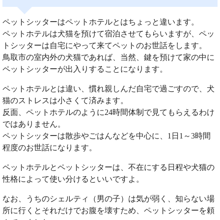
ペットシッターはペットホテルとはちょっと違います。
ペットホテルは犬猫を預けて宿泊させてもらいますが、ペッ
トシッターは自宅にやって来てペットのお世話をします。
鳥取市の室内外の犬猫であれば、当然、鍵を預けて家の中に
ペットシッターが出入りすることになります。
ペットホテルとは違い、慣れ親しんだ自宅で過ごすので、犬
猫のストレスは小さくて済みます。
反面、ペットホテルのように24時間体制で見てもらえるわけ
ではありません。
ペットシッターは散歩やごはんなどを中心に、1日1～3時間
程度のお世話になります。
ペットホテルとペットシッターは、不在にする日程や犬猫の
性格によって使い分けるといいですよ。
なお、うちのシェルティ（男の子）は気が弱く、知らない場
所に行くとそれだけでお腹を壊すため、ペットシッターを頼