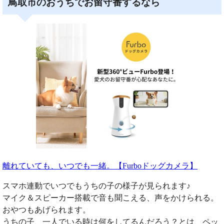
鳥取市のおうちでお留守番するなら
離れていても、いつでも一緒。【Furboドッグカメラ】
スマホ連動でいつでもうちの子の様子が見られます♪
マイク＆スピーカー搭載で音も聞こえる、声をかけられる。
おやつもあげられます。
うちの子、一人でいる時は何をしてるんだろう？とは、ペッ