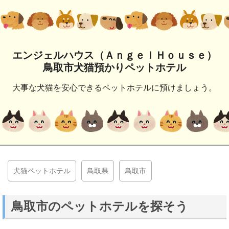
エンジェルハウス（ＡｎｇｅｌＨｏｕｓｅ）
鳥取市犬猫預かりペットホテル
大事な犬猫を安心できるペットホテルに預けましょう。
犬猫ペットホテル
鳥取県
鳥取市
鳥取市のペットホテルを探そう