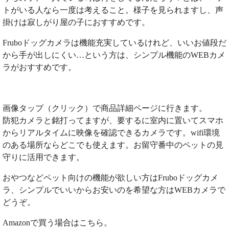
トがいる人なら一度は考えること。様子を見られますし、声
掛けは寂しがり屋の子におすすめです。
Fruboドッグカメラは機能充実しているけれど、いいお値段だ
から手が出しにくい…という方は、シンプル機能のWEBカメ
ラがおすすめです。
画像タップ（クリック）で商品詳細ページに行きます。
防犯カメラと銘打ってますが、要するに室内に置いてスマホ
からリアルタイムに映像を確認できるカメラです。wifi環境
のある場所ならどこでも使えます。お留守番中のペットの見
守りに活用できます。
おやつなどペット向けの機能が欲しい方はFruboドッグカメ
ラ、シンプルでいいからお安いのを希望な方はWEBカメラで
どうぞ。
Amazonで買う場合はこちら。