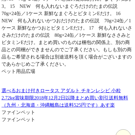
3。 15 NEW 何も入れないまぐろだけのたまの伝説
70g×24缶／1ケース 新鮮なまぐろとビタミンEだけ。 16
NEW 何も入れないかつおだけのたまの伝説 70g×24缶／1
ケース 新鮮なかつおとビタミンEだけ。 17 何も入れないさ
さみだけのたまの伝説 80g×24缶／1ケース 新鮮なささみと
ビタミンEだけ。まとめ買いのものは梱包の関係上、別の商
品との同梱ができませんのでご了承ください。もしも別の商
品もご希望される場合は別途送料を頂く場合がございますの
であらかじめご了承ください。
ペット用品広場
選べるおまけ付きロータス アダルト チキンレシピ 小粒
2.72kg賞味期限2018年12月2日以降まとめ買い割引送料無料
（九州・北海道・沖縄離島は送料525円です）あす楽
ファインペット
ファインペット