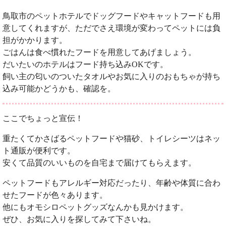
鳥取市のペットホテルでドッグフードやキャットフードも用
意してくれますが、ただでさえ環境が変わってペットには負
担がかかります。
ごはんは食べ慣れたフードを用意してあげましょう。
だいたいのホテルはフード持ち込みOKです。
飼い主の匂いのついたタオルやお気に入りのおもちゃが持ち
込み可能かどうかも、確認を。
ここでちょっと宣伝！
重たくてかさばるペットフードや猫砂、トイレシーツはネッ
ト通販が便利です。
安くて品質のいいものを自宅まで届けてもらえます。
ペットフードもアレルギー対応だったり、年齢や体質に合わ
せたフードが色々あります。
他にもオモシロペットグッズなんかも見かけます。
ぜひ、お気に入りを探してみて下さいね。