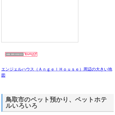
エンジェルハウス（ＡｎｇｅｌＨｏｕｓｅ）周辺の大きい地
図
鳥取市のペット預かり、ペットホテ
ルいろいろ