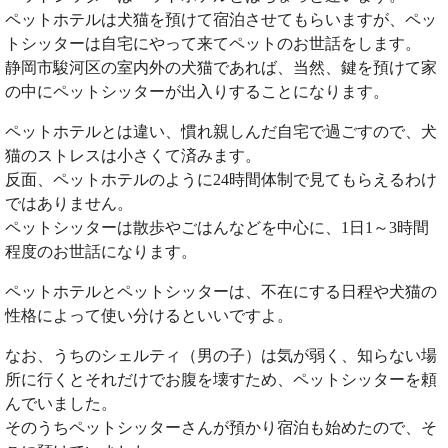
ペットホテルは犬猫を預けて宿泊させてもらいますが、ペッ
トシッターは自宅にやって来てペットのお世話をします。
静岡市駿河区の室内外の犬猫であれば、当然、鍵を預けて家
の中にペットシッターが出入りすることになります。
ペットホテルとは違い、慣れ親しんだ自宅で過ごすので、犬
猫のストレスは小さくて済みます。
反面、ペットホテルのように24時間体制で見てもらえるわけ
ではありません。
ペットシッターは散歩やごはんなどを中心に、1日1～3時間
程度のお世話になります。
ペットホテルとペットシッターは、不在にする日程や犬猫の
性格によって使い分けるといいですよ。
なお、うちのシェルティ（男の子）は気が弱く、知らない場
所に行くとそれだけでお腹を壊すため、ペットシッターを頼
んでいました。
そのうちペットシッターさんが預かり宿泊も始めたので、そ