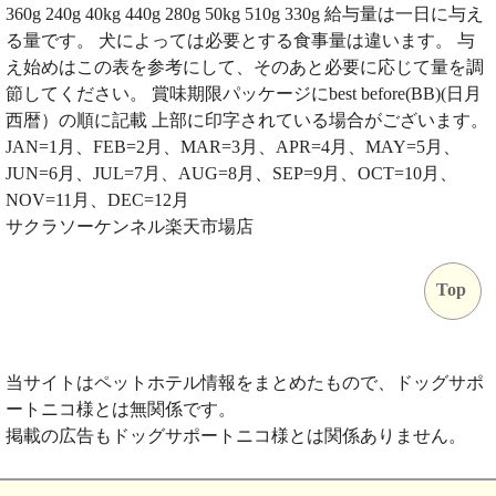
360g 240g 40kg 440g 280g 50kg 510g 330g 給与量は一日に与え
る量です。 犬によっては必要とする食事量は違います。 与
え始めはこの表を参考にして、そのあと必要に応じて量を調
節してください。 賞味期限パッケージにbest before(BB)(日月
西暦）の順に記載 上部に印字されている場合がございます。
JAN=1月、FEB=2月、MAR=3月、APR=4月、MAY=5月、
JUN=6月、JUL=7月、AUG=8月、SEP=9月、OCT=10月、
NOV=11月、DEC=12月
サクラソーケンネル楽天市場店
Top
当サイトはペットホテル情報をまとめたもので、ドッグサポ
ートニコ様とは無関係です。
掲載の広告もドッグサポートニコ様とは関係ありません。