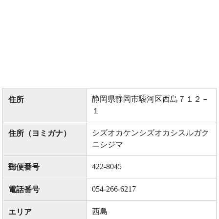
静岡県静岡市駿河区西島７１２－
住所
１
シズオカケンシズオカシスルガク
住所（ヨミガナ）
ニシジマ
422-8045
郵便番号
054-266-6217
電話番号
西島
エリア