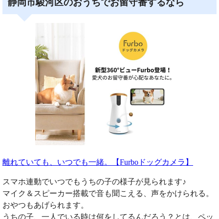
静岡市駿河区のおうちでお留守番するなら
離れていても、いつでも一緒。【Furboドッグカメラ】
スマホ連動でいつでもうちの子の様子が見られます♪
マイク＆スピーカー搭載で音も聞こえる、声をかけられる。
おやつもあげられます。
うちの子、一人でいる時は何をしてるんだろう？とは、ペッ