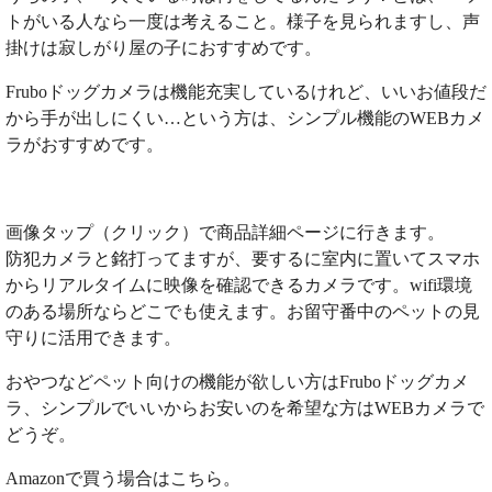
トがいる人なら一度は考えること。様子を見られますし、声
掛けは寂しがり屋の子におすすめです。
Fruboドッグカメラは機能充実しているけれど、いいお値段だ
から手が出しにくい…という方は、シンプル機能のWEBカメ
ラがおすすめです。
画像タップ（クリック）で商品詳細ページに行きます。
防犯カメラと銘打ってますが、要するに室内に置いてスマホ
からリアルタイムに映像を確認できるカメラです。wifi環境
のある場所ならどこでも使えます。お留守番中のペットの見
守りに活用できます。
おやつなどペット向けの機能が欲しい方はFruboドッグカメ
ラ、シンプルでいいからお安いのを希望な方はWEBカメラで
どうぞ。
Amazonで買う場合はこちら。