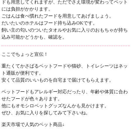
ドも用意してくれますが、ただでさえ環境が変わってペット
には負担がかかります。
ごはんは食べ慣れたフードを用意してあげましょう。
だいたいのホテルはフード持ち込みOKです。
飼い主の匂いのついたタオルやお気に入りのおもちゃが持ち
込み可能かどうかも、確認を。
ここでちょっと宣伝！
重たくてかさばるペットフードや猫砂、トイレシーツはネッ
ト通販が便利です。
安くて品質のいいものを自宅まで届けてもらえます。
ペットフードもアレルギー対応だったり、年齢や体質に合わ
せたフードが色々あります。
他にもオモシロペットグッズなんかも見かけます。
ぜひ、お気に入りを探してみて下さいね。
楽天市場で人気のペット商品↓