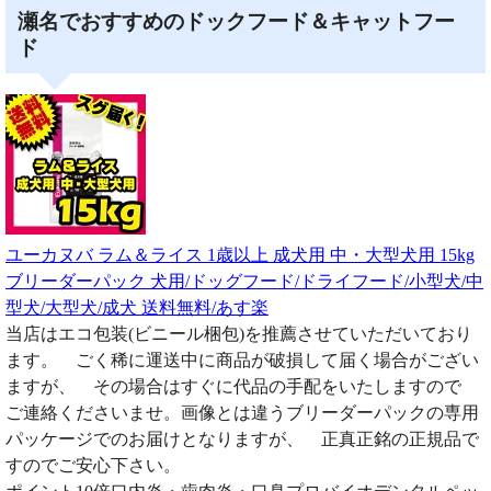
瀬名でおすすめのドックフード＆キャットフー
ド
ユーカヌバ ラム＆ライス 1歳以上 成犬用 中・大型犬用 15kg
ブリーダーパック 犬用/ドッグフード/ドライフード/小型犬/中
型犬/大型犬/成犬 送料無料/あす楽
当店はエコ包装(ビニール梱包)を推薦させていただいており
ます。 ごく稀に運送中に商品が破損して届く場合がござい
ますが、 その場合はすぐに代品の手配をいたしますので
ご連絡くださいませ。画像とは違うブリーダーパックの専用
パッケージでのお届けとなりますが、 正真正銘の正規品で
すのでご安心下さい。