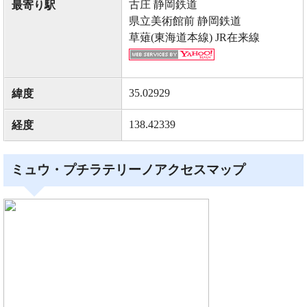
古庄 静岡鉄道
最寄り駅
県立美術館前 静岡鉄道
草薙(東海道本線) JR在来線
35.02929
緯度
138.42339
経度
ミュウ・プチラテリーノアクセスマップ