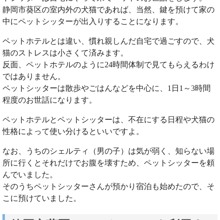
静岡市葵区の室内外の犬猫であれば、当然、鍵を預けて家の
中にペットシッターが出入りすることになります。
ペットホテルとは違い、慣れ親しんだ自宅で過ごすので、犬
猫のストレスは小さくて済みます。
反面、ペットホテルのように24時間体制で見てもらえるわけ
ではありません。
ペットシッターは散歩やごはんなどを中心に、1日1～3時間
程度のお世話になります。
ペットホテルとペットシッターは、不在にする日程や犬猫の
性格によって使い分けるといいですよ。
なお、うちのシェルティ（男の子）は気が弱く、知らない場
所に行くとそれだけでお腹を壊すため、ペットシッターを頼
んでいました。
そのうちペットシッターさんが預かり宿泊も始めたので、そ
こに預けていました。