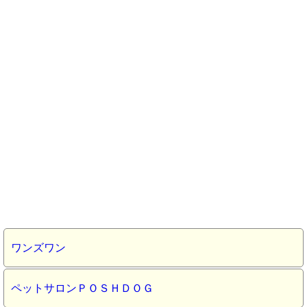
ワンズワン
ペットサロンＰＯＳＨＤＯＧ