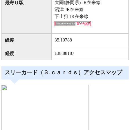
大岡(静岡県) JR在来線
最寄り駅
沼津 JR在来線
下土狩 JR在来線
35.10788
緯度
138.88187
経度
スリーカード（３‐ｃａｒｄｓ）アクセスマップ