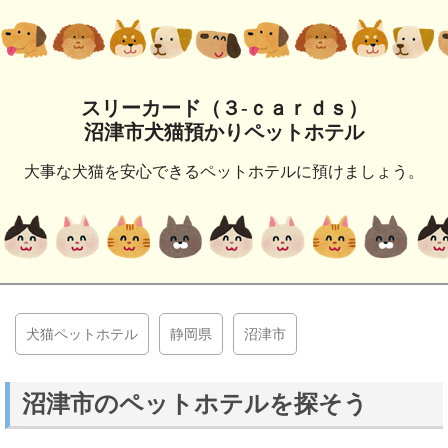
スリーカード（３‐ｃａｒｄｓ）
沼津市犬猫預かりペットホテル
大事な犬猫を安心できるペットホテルに預けましょう。
犬猫ペットホテル
静岡県
沼津市
沼津市のペットホテルを探そう