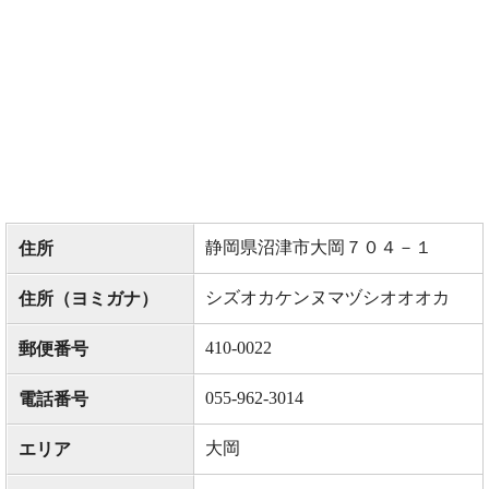
静岡県沼津市大岡７０４－１
住所
シズオカケンヌマヅシオオオカ
住所（ヨミガナ）
410-0022
郵便番号
055-962-3014
電話番号
大岡
エリア