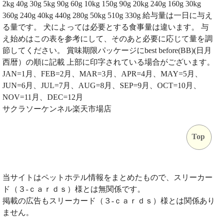
2kg 40g 30g 5kg 90g 60g 10kg 150g 90g 20kg 240g 160g 30kg
360g 240g 40kg 440g 280g 50kg 510g 330g 給与量は一日に与え
る量です。 犬によっては必要とする食事量は違います。 与
え始めはこの表を参考にして、そのあと必要に応じて量を調
節してください。 賞味期限パッケージにbest before(BB)(日月
西暦）の順に記載 上部に印字されている場合がございます。
JAN=1月、FEB=2月、MAR=3月、APR=4月、MAY=5月、
JUN=6月、JUL=7月、AUG=8月、SEP=9月、OCT=10月、
NOV=11月、DEC=12月
サクラソーケンネル楽天市場店
Top
当サイトはペットホテル情報をまとめたもので、スリーカー
ド（３‐ｃａｒｄｓ）様とは無関係です。
掲載の広告もスリーカード（３‐ｃａｒｄｓ）様とは関係あり
ません。