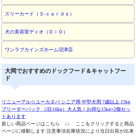
スリーカード（３‐ｃａｒｄｓ）
犬の美容室ディオ（ＤｉＯ）
ワンラブカインズホーム沼津店
大岡でおすすめのドックフード＆キャットフー
ド
リニューアル☆ユーカヌバ シニア用 中型犬用 7歳以上 15kg
ブリーダーパック （旧:16kg）大人気！お得な15kg×2個セッ
トあります
新しい商品ページはこちら ↓↓ ここをクリックすると商品
ページに移動します 注意事項在庫状況により当日出荷が出来