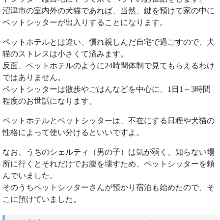
沼津市の室内外の犬猫であれば、当然、鍵を預けて家の中に
ペットシッターが出入りすることになります。
ペットホテルとは違い、慣れ親しんだ自宅で過ごすので、犬
猫のストレスは小さくて済みます。
反面、ペットホテルのように24時間体制で見てもらえるわけ
ではありません。
ペットシッターは散歩やごはんなどを中心に、1日1～3時間
程度のお世話になります。
ペットホテルとペットシッターは、不在にする日程や犬猫の
性格によって使い分けるといいですよ。
なお、うちのシェルティ（男の子）は気が弱く、知らない場
所に行くとそれだけでお腹を壊すため、ペットシッターを頼
んでいました。
そのうちペットシッターさんが預かり宿泊も始めたので、そ
こに預けていました。