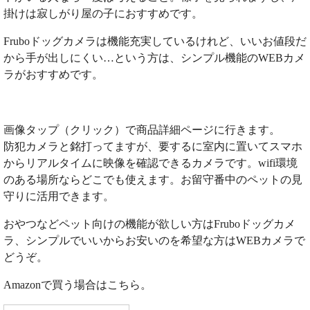
掛けは寂しがり屋の子におすすめです。
Fruboドッグカメラは機能充実しているけれど、いいお値段だ
から手が出しにくい…という方は、シンプル機能のWEBカメ
ラがおすすめです。
画像タップ（クリック）で商品詳細ページに行きます。
防犯カメラと銘打ってますが、要するに室内に置いてスマホ
からリアルタイムに映像を確認できるカメラです。wifi環境
のある場所ならどこでも使えます。お留守番中のペットの見
守りに活用できます。
おやつなどペット向けの機能が欲しい方はFruboドッグカメ
ラ、シンプルでいいからお安いのを希望な方はWEBカメラで
どうぞ。
Amazonで買う場合はこちら。