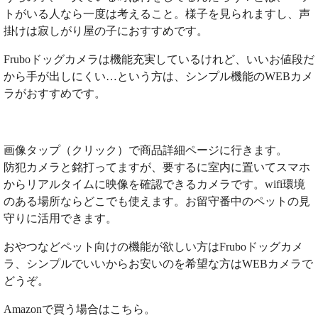
トがいる人なら一度は考えること。様子を見られますし、声
掛けは寂しがり屋の子におすすめです。
Fruboドッグカメラは機能充実しているけれど、いいお値段だ
から手が出しにくい…という方は、シンプル機能のWEBカメ
ラがおすすめです。
画像タップ（クリック）で商品詳細ページに行きます。
防犯カメラと銘打ってますが、要するに室内に置いてスマホ
からリアルタイムに映像を確認できるカメラです。wifi環境
のある場所ならどこでも使えます。お留守番中のペットの見
守りに活用できます。
おやつなどペット向けの機能が欲しい方はFruboドッグカメ
ラ、シンプルでいいからお安いのを希望な方はWEBカメラで
どうぞ。
Amazonで買う場合はこちら。