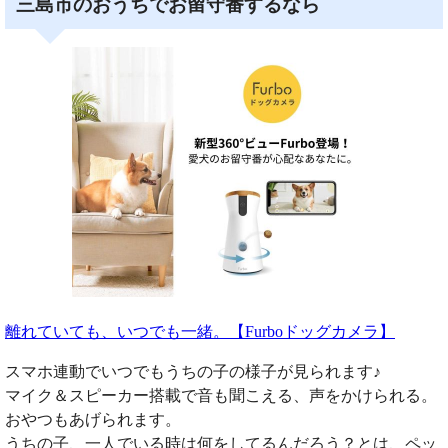
三島市のおうちでお留守番するなら
離れていても、いつでも一緒。【Furboドッグカメラ】
スマホ連動でいつでもうちの子の様子が見られます♪
マイク＆スピーカー搭載で音も聞こえる、声をかけられる。
おやつもあげられます。
うちの子、一人でいる時は何をしてるんだろう？とは、ペッ