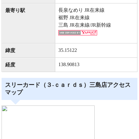
長泉なめり JR在来線
最寄り駅
裾野 JR在来線
三島 JR在来線/JR新幹線
35.15122
緯度
138.90813
経度
スリーカード（３‐ｃａｒｄｓ）三島店アクセス
マップ