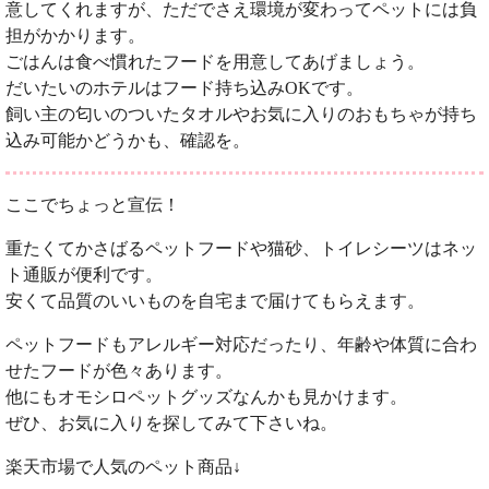
意してくれますが、ただでさえ環境が変わってペットには負
担がかかります。
ごはんは食べ慣れたフードを用意してあげましょう。
だいたいのホテルはフード持ち込みOKです。
飼い主の匂いのついたタオルやお気に入りのおもちゃが持ち
込み可能かどうかも、確認を。
ここでちょっと宣伝！
重たくてかさばるペットフードや猫砂、トイレシーツはネッ
ト通販が便利です。
安くて品質のいいものを自宅まで届けてもらえます。
ペットフードもアレルギー対応だったり、年齢や体質に合わ
せたフードが色々あります。
他にもオモシロペットグッズなんかも見かけます。
ぜひ、お気に入りを探してみて下さいね。
楽天市場で人気のペット商品↓