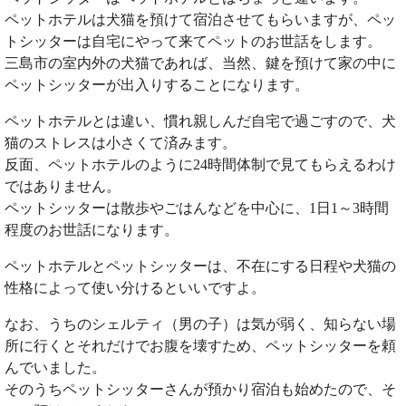
ペットホテルは犬猫を預けて宿泊させてもらいますが、ペッ
トシッターは自宅にやって来てペットのお世話をします。
三島市の室内外の犬猫であれば、当然、鍵を預けて家の中に
ペットシッターが出入りすることになります。
ペットホテルとは違い、慣れ親しんだ自宅で過ごすので、犬
猫のストレスは小さくて済みます。
反面、ペットホテルのように24時間体制で見てもらえるわけ
ではありません。
ペットシッターは散歩やごはんなどを中心に、1日1～3時間
程度のお世話になります。
ペットホテルとペットシッターは、不在にする日程や犬猫の
性格によって使い分けるといいですよ。
なお、うちのシェルティ（男の子）は気が弱く、知らない場
所に行くとそれだけでお腹を壊すため、ペットシッターを頼
んでいました。
そのうちペットシッターさんが預かり宿泊も始めたので、そ