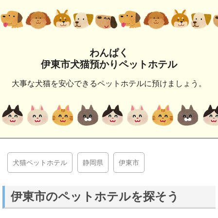
わんぱく
伊東市犬猫預かりペットホテル
大事な犬猫を安心できるペットホテルに預けましょう。
犬猫ペットホテル
静岡県
伊東市
伊東市のペットホテルを探そう