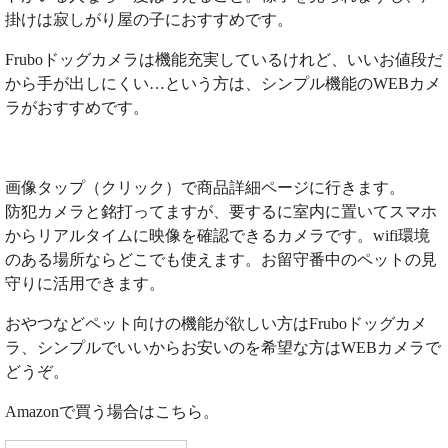
掛けは寂しがり屋の子におすすめです。
Fruboドッグカメラは機能充実しているけれど、いいお値段だ
から手が出しにくい…という方は、シンプル機能のWEBカメ
ラがおすすめです。
画像タップ（クリック）で商品詳細ページに行きます。
防犯カメラと銘打ってますが、要するに室内に置いてスマホ
からリアルタイムに映像を確認できるカメラです。wifi環境
のある場所ならどこでも使えます。お留守番中のペットの見
守りに活用できます。
おやつなどペット向けの機能が欲しい方はFruboドッグカメ
ラ、シンプルでいいからお安いのを希望な方はWEBカメラで
どうぞ。
Amazonで買う場合はこちら。