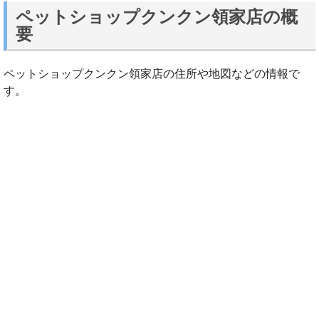
ペットショップクンクン領家店の概
要
ペットショップクンクン領家店の住所や地図などの情報で
す。