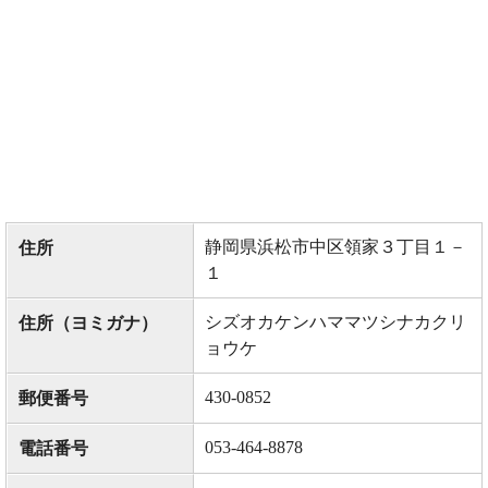
静岡県浜松市中区領家３丁目１－
住所
１
シズオカケンハママツシナカクリ
住所（ヨミガナ）
ョウケ
430-0852
郵便番号
053-464-8878
電話番号