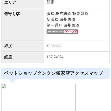
領家
エリア
浜松 JR在来線/JR新幹線
最寄り駅
新浜松 遠州鉄道
第一通り 遠州鉄道
34.69595
緯度
137.74974
経度
ペットショップクンクン領家店アクセスマップ