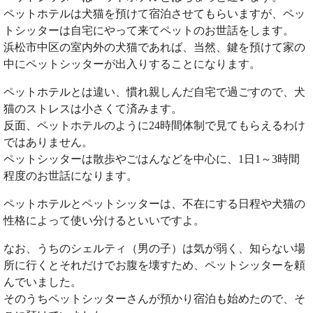
ペットホテルは犬猫を預けて宿泊させてもらいますが、ペッ
トシッターは自宅にやって来てペットのお世話をします。
浜松市中区の室内外の犬猫であれば、当然、鍵を預けて家の
中にペットシッターが出入りすることになります。
ペットホテルとは違い、慣れ親しんだ自宅で過ごすので、犬
猫のストレスは小さくて済みます。
反面、ペットホテルのように24時間体制で見てもらえるわけ
ではありません。
ペットシッターは散歩やごはんなどを中心に、1日1～3時間
程度のお世話になります。
ペットホテルとペットシッターは、不在にする日程や犬猫の
性格によって使い分けるといいですよ。
なお、うちのシェルティ（男の子）は気が弱く、知らない場
所に行くとそれだけでお腹を壊すため、ペットシッターを頼
んでいました。
そのうちペットシッターさんが預かり宿泊も始めたので、そ