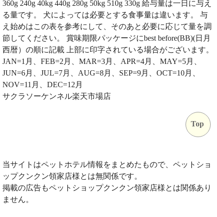
360g 240g 40kg 440g 280g 50kg 510g 330g 給与量は一日に与え
る量です。 犬によっては必要とする食事量は違います。 与
え始めはこの表を参考にして、そのあと必要に応じて量を調
節してください。 賞味期限パッケージにbest before(BB)(日月
西暦）の順に記載 上部に印字されている場合がございます。
JAN=1月、FEB=2月、MAR=3月、APR=4月、MAY=5月、
JUN=6月、JUL=7月、AUG=8月、SEP=9月、OCT=10月、
NOV=11月、DEC=12月
サクラソーケンネル楽天市場店
Top
当サイトはペットホテル情報をまとめたもので、ペットショ
ップクンクン領家店様とは無関係です。
掲載の広告もペットショップクンクン領家店様とは関係あり
ません。