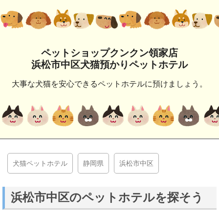
ペットショップクンクン領家店
浜松市中区犬猫預かりペットホテル
大事な犬猫を安心できるペットホテルに預けましょう。
犬猫ペットホテル
静岡県
浜松市中区
浜松市中区のペットホテルを探そう