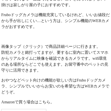
掛けは寂しがり屋の子におすすめです。
Fruboドッグカメラは機能充実しているけれど、いいお値段だ
から手が出しにくい…という方は、シンプル機能のWEBカメ
ラがおすすめです。
画像タップ（クリック）で商品詳細ページに行きます。
防犯カメラと銘打ってますが、要するに室内に置いてスマホ
からリアルタイムに映像を確認できるカメラです。wifi環境
のある場所ならどこでも使えます。お留守番中のペットの見
守りに活用できます。
おやつなどペット向けの機能が欲しい方はFruboドッグカメ
ラ、シンプルでいいからお安いのを希望な方はWEBカメラで
どうぞ。
Amazonで買う場合はこちら。