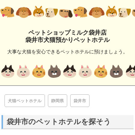
ペットショップミルク袋井店
袋井市犬猫預かりペットホテル
大事な犬猫を安心できるペットホテルに預けましょう。
犬猫ペットホテル
静岡県
袋井市
袋井市のペットホテルを探そう