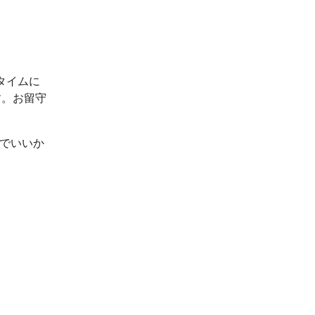
タイムに
す。お留守
ルでいいか