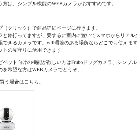
う方は、シンプル機能のWEBカメラがおすすめです。
プ（クリック）で商品詳細ページに行きます。
ラと銘打ってますが、要するに室内に置いてスマホからリアル
認できるカメラです。wifi環境のある場所ならどこでも使えま
ットの見守りに活用できます。
どペット向けの機能が欲しい方はFruboドッグカメラ、シンプ
のを希望な方はWEBカメラでどうぞ。
nで買う場合はこちら。