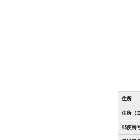
住所
住所（
郵便番