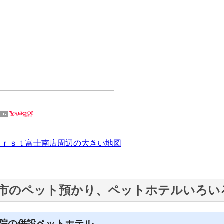
ｆｉｒｓｔ富士南店周辺の大きい地図
市のペット預かり、ペットホテルいろい
院の併設ペットホテル