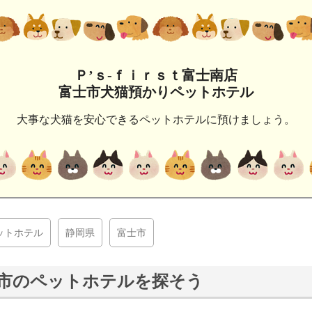
Ｐ’ｓ‐ｆｉｒｓｔ富士南店
富士市犬猫預かりペットホテル
大事な犬猫を安心できるペットホテルに預けましょう。
ットホテル
静岡県
富士市
市のペットホテルを探そう