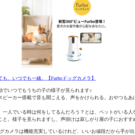
ても、いつでも一緒。【Furboドッグカメラ】
動でいつでもうちの子の様子が見られます♪
スピーカー搭載で音も聞こえる、声をかけられる。おやつもあ
、一人でいる時は何をしてるんだろう？とは、ペットがいる人
こと。様子を見られますし、声掛けは寂しがり屋の子におすす
oドッグカメラは機能充実しているけれど、いいお値段だから手が