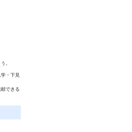
ょう。
見学・下見
信頼できる