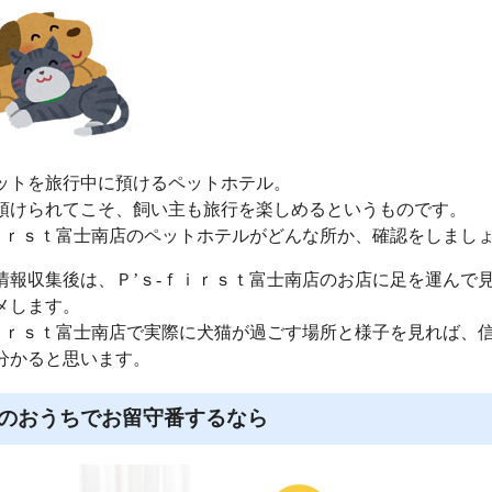
ットを旅行中に預けるペットホテル。
預けられてこそ、飼い主も旅行を楽しめるというものです。
ｆｉｒｓｔ富士南店のペットホテルがどんな所か、確認をしまし
情報収集後は、Ｐ’ｓ‐ｆｉｒｓｔ富士南店のお店に足を運んで
メします。
ｆｉｒｓｔ富士南店で実際に犬猫が過ごす場所と様子を見れば、
分かると思います。
のおうちでお留守番するなら