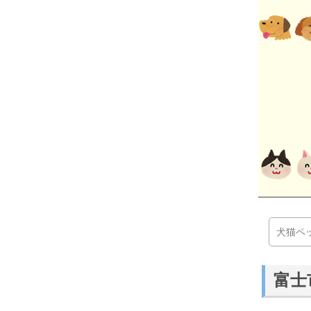
犬猫ペ
富士