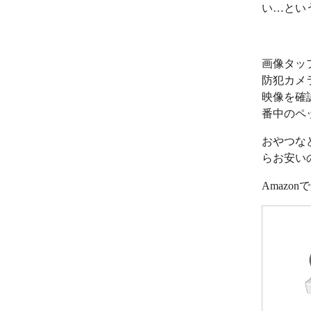
い…とい
画像タッ
防犯カメ
映像を確
番中のペ
おやつな
らお安い
Amazo