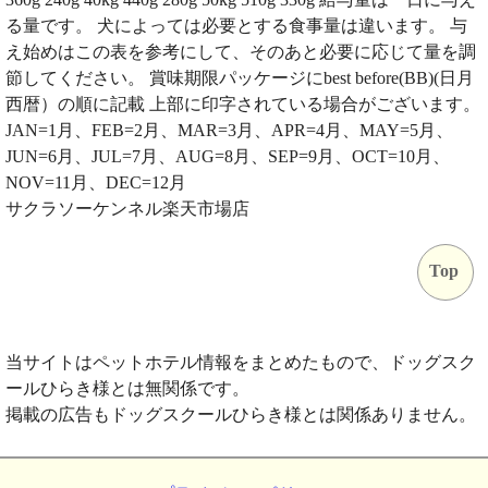
る量です。 犬によっては必要とする食事量は違います。 与
え始めはこの表を参考にして、そのあと必要に応じて量を調
節してください。 賞味期限パッケージにbest before(BB)(日月
西暦）の順に記載 上部に印字されている場合がございます。
JAN=1月、FEB=2月、MAR=3月、APR=4月、MAY=5月、
JUN=6月、JUL=7月、AUG=8月、SEP=9月、OCT=10月、
NOV=11月、DEC=12月
サクラソーケンネル楽天市場店
Top
当サイトはペットホテル情報をまとめたもので、ドッグスク
ールひらき様とは無関係です。
掲載の広告もドッグスクールひらき様とは関係ありません。