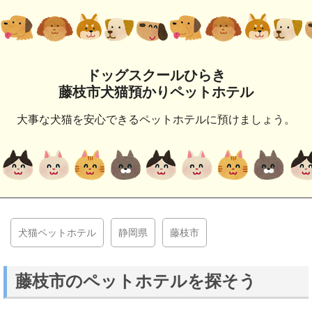
ドッグスクールひらき
藤枝市犬猫預かりペットホテル
大事な犬猫を安心できるペットホテルに預けましょう。
犬猫ペットホテル
静岡県
藤枝市
藤枝市のペットホテルを探そう