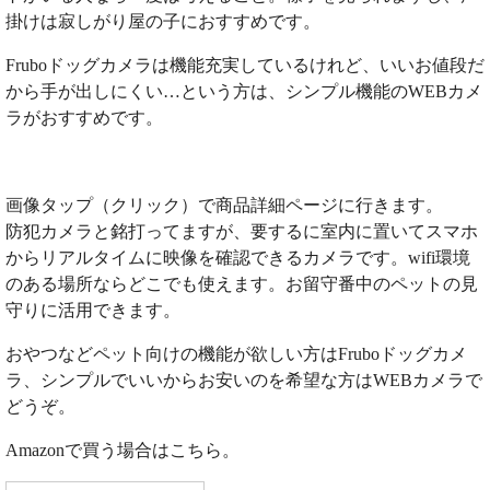
掛けは寂しがり屋の子におすすめです。
Fruboドッグカメラは機能充実しているけれど、いいお値段だ
から手が出しにくい…という方は、シンプル機能のWEBカメ
ラがおすすめです。
画像タップ（クリック）で商品詳細ページに行きます。
防犯カメラと銘打ってますが、要するに室内に置いてスマホ
からリアルタイムに映像を確認できるカメラです。wifi環境
のある場所ならどこでも使えます。お留守番中のペットの見
守りに活用できます。
おやつなどペット向けの機能が欲しい方はFruboドッグカメ
ラ、シンプルでいいからお安いのを希望な方はWEBカメラで
どうぞ。
Amazonで買う場合はこちら。