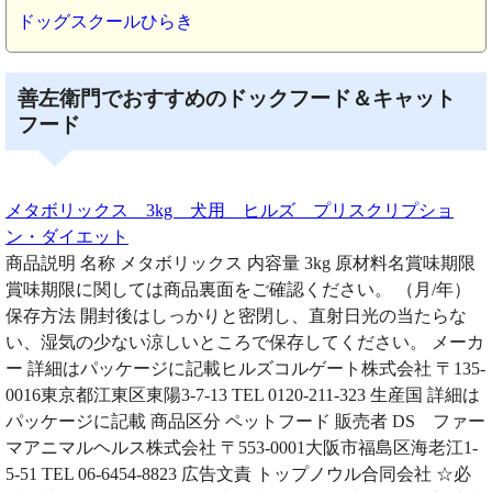
ドッグスクールひらき
善左衛門でおすすめのドックフード＆キャット
フード
メタボリックス 3kg 犬用 ヒルズ プリスクリプショ
ン・ダイエット
商品説明 名称 メタボリックス 内容量 3kg 原材料名賞味期限
賞味期限に関しては商品裏面をご確認ください。 （月/年）
保存方法 開封後はしっかりと密閉し、直射日光の当たらな
い、湿気の少ない涼しいところで保存してください。 メーカ
ー 詳細はパッケージに記載ヒルズコルゲート株式会社 〒135-
0016東京都江東区東陽3-7-13 TEL 0120-211-323 生産国 詳細は
パッケージに記載 商品区分 ペットフード 販売者 DS ファー
マアニマルヘルス株式会社 〒553-0001大阪市福島区海老江1-
5-51 TEL 06-6454-8823 広告文責 トップノウル合同会社 ☆必