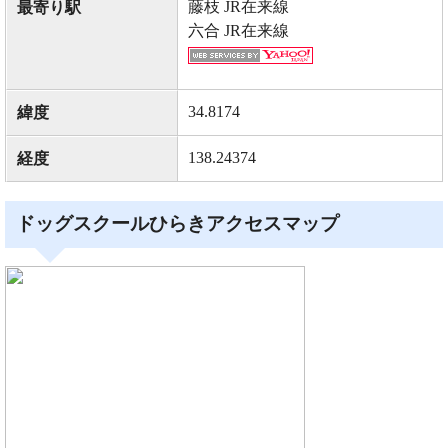
藤枝 JR在来線
最寄り駅
六合 JR在来線
34.8174
緯度
138.24374
経度
ドッグスクールひらきアクセスマップ