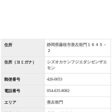
静岡県藤枝市善左衛門１６４５－
住所
２
シズオカケンフジエダシゼンザエ
住所（ヨミガナ）
モン
426-0053
郵便番号
054-635-8082
電話番号
善左衛門
エリア