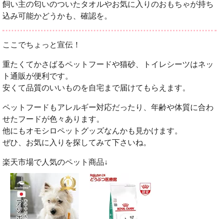
飼い主の匂いのついたタオルやお気に入りのおもちゃが持ち
込み可能かどうかも、確認を。
ここでちょっと宣伝！
重たくてかさばるペットフードや猫砂、トイレシーツはネッ
ト通販が便利です。
安くて品質のいいものを自宅まで届けてもらえます。
ペットフードもアレルギー対応だったり、年齢や体質に合わ
せたフードが色々あります。
他にもオモシロペットグッズなんかも見かけます。
ぜひ、お気に入りを探してみて下さいね。
楽天市場で人気のペット商品↓