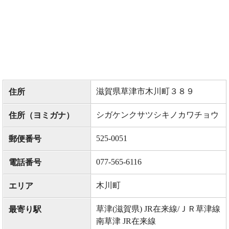
滋賀県草津市木川町３８９
住所
シガケンクサツシキノカワチョウ
住所（ヨミガナ）
525-0051
郵便番号
077-565-6116
電話番号
木川町
エリア
草津(滋賀県) JR在来線/ＪＲ草津線
最寄り駅
南草津 JR在来線