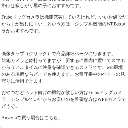
掛けは寂しがり屋の子におすすめです。
Fruboドッグカメラは機能充実しているけれど、いいお値段だ
から手が出しにくい…という方は、シンプル機能のWEBカメ
ラがおすすめです。
画像タップ（クリック）で商品詳細ページに行きます。
防犯カメラと銘打ってますが、要するに室内に置いてスマホ
からリアルタイムに映像を確認できるカメラです。wifi環境
のある場所ならどこでも使えます。お留守番中のペットの見
守りに活用できます。
おやつなどペット向けの機能が欲しい方はFruboドッグカメ
ラ、シンプルでいいからお安いのを希望な方はWEBカメラで
どうぞ。
Amazonで買う場合はこちら。