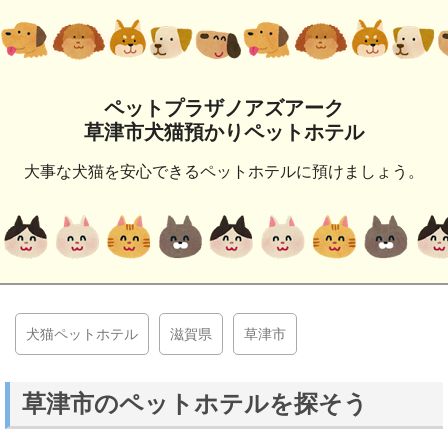
ペットプラザノアズアーク
草津市犬猫預かりペットホテル
大事な犬猫を安心できるペットホテルに預けましょう。
犬猫ペットホテル
滋賀県
草津市
草津市のペットホテルを探そう