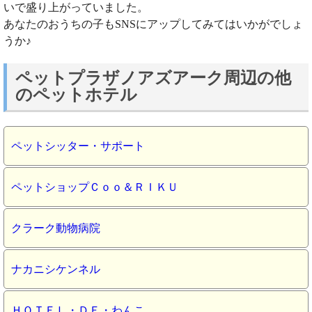
いで盛り上がっていました。
あなたのおうちの子もSNSにアップしてみてはいかがでしょ
うか♪
ペットプラザノアズアーク周辺の他
のペットホテル
ペットシッター・サポート
ペットショップＣｏｏ＆ＲＩＫＵ
クラーク動物病院
ナカニシケンネル
ＨＯＴＥＬ・ＤＥ・わんこ