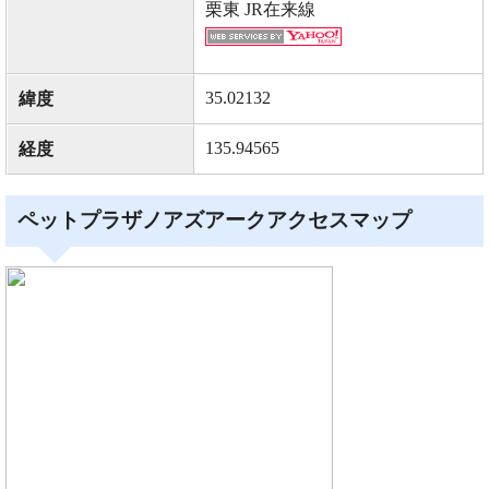
栗東 JR在来線
35.02132
緯度
135.94565
経度
ペットプラザノアズアークアクセスマップ