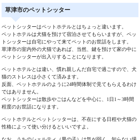
草津市のペットシッター
ペットシッターはペットホテルとはちょっと違います。
ペットホテルは犬猫を預けて宿泊させてもらいますが、ペッ
トシッターは自宅にやって来てペットのお世話をします。
草津市の室内外の犬猫であれば、当然、鍵を預けて家の中に
ペットシッターが出入りすることになります。
ペットホテルとは違い、慣れ親しんだ自宅で過ごすので、犬
猫のストレスは小さくて済みます。
反面、ペットホテルのように24時間体制で見てもらえるわけ
ではありません。
ペットシッターは散歩やごはんなどを中心に、1日1～3時間
程度のお世話になります。
ペットホテルとペットシッターは、不在にする日程や犬猫の
性格によって使い分けるといいですよ。
なお、うちのシェルティ（男の子）は気が弱く、知らない場