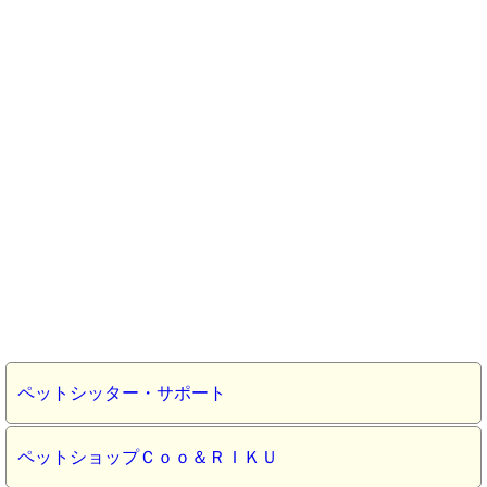
ペットシッター・サポート
ペットショップＣｏｏ＆ＲＩＫＵ