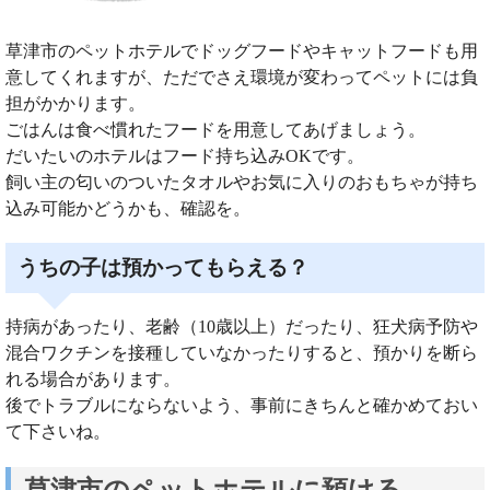
草津市のペットホテルでドッグフードやキャットフードも用
意してくれますが、ただでさえ環境が変わってペットには負
担がかかります。
ごはんは食べ慣れたフードを用意してあげましょう。
だいたいのホテルはフード持ち込みOKです。
飼い主の匂いのついたタオルやお気に入りのおもちゃが持ち
込み可能かどうかも、確認を。
うちの子は預かってもらえる？
持病があったり、老齢（10歳以上）だったり、狂犬病予防や
混合ワクチンを接種していなかったりすると、預かりを断ら
れる場合があります。
後でトラブルにならないよう、事前にきちんと確かめておい
て下さいね。