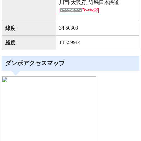
川西(大阪府) 近畿日本鉄道
34.50308
緯度
135.59914
経度
ダンボアクセスマップ