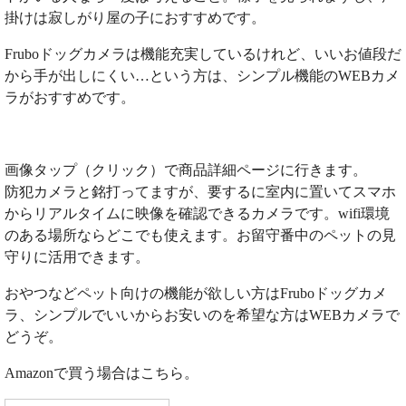
掛けは寂しがり屋の子におすすめです。
Fruboドッグカメラは機能充実しているけれど、いいお値段だ
から手が出しにくい…という方は、シンプル機能のWEBカメ
ラがおすすめです。
画像タップ（クリック）で商品詳細ページに行きます。
防犯カメラと銘打ってますが、要するに室内に置いてスマホ
からリアルタイムに映像を確認できるカメラです。wifi環境
のある場所ならどこでも使えます。お留守番中のペットの見
守りに活用できます。
おやつなどペット向けの機能が欲しい方はFruboドッグカメ
ラ、シンプルでいいからお安いのを希望な方はWEBカメラで
どうぞ。
Amazonで買う場合はこちら。