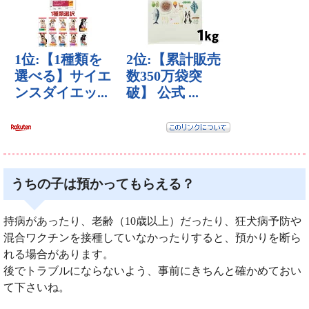
うちの子は預かってもらえる？
持病があったり、老齢（10歳以上）だったり、狂犬病予防や
混合ワクチンを接種していなかったりすると、預かりを断ら
れる場合があります。
後でトラブルにならないよう、事前にきちんと確かめておい
て下さいね。