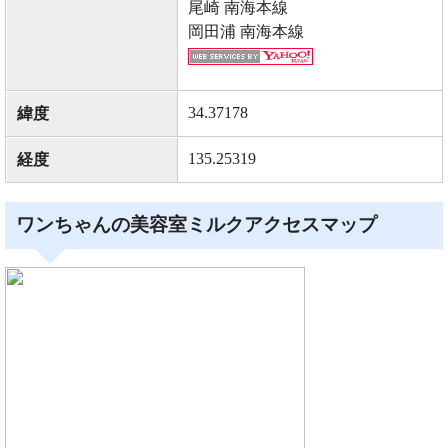
尾崎 南海本線
岡田浦 南海本線
34.37178
緯度
135.25319
経度
ワンちゃんの美容室ミルクアクセスマップ