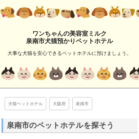
ワンちゃんの美容室ミルク
泉南市犬猫預かりペットホテル
大事な犬猫を安心できるペットホテルに預けましょう。
犬猫ペットホテル
大阪府
泉南市
泉南市のペットホテルを探そう