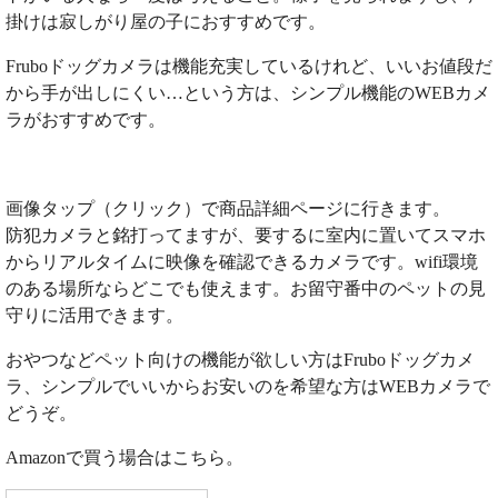
掛けは寂しがり屋の子におすすめです。
Fruboドッグカメラは機能充実しているけれど、いいお値段だ
から手が出しにくい…という方は、シンプル機能のWEBカメ
ラがおすすめです。
画像タップ（クリック）で商品詳細ページに行きます。
防犯カメラと銘打ってますが、要するに室内に置いてスマホ
からリアルタイムに映像を確認できるカメラです。wifi環境
のある場所ならどこでも使えます。お留守番中のペットの見
守りに活用できます。
おやつなどペット向けの機能が欲しい方はFruboドッグカメ
ラ、シンプルでいいからお安いのを希望な方はWEBカメラで
どうぞ。
Amazonで買う場合はこちら。