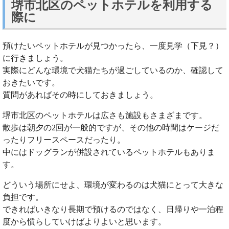
堺市北区のペットホテルを利用する
際に
預けたいペットホテルが見つかったら、一度見学（下見？）
に行きましょう。
実際にどんな環境で犬猫たちが過ごしているのか、確認して
おきたいです。
質問があればその時にしておきましょう。
堺市北区のペットホテルは広さも施設もさまざまです。
散歩は朝夕の2回が一般的ですが、その他の時間はケージだ
ったりフリースペースだったり。
中にはドッグランが併設されているペットホテルもありま
す。
どういう場所にせよ、環境が変わるのは犬猫にとって大きな
負担です。
できればいきなり長期で預けるのではなく、日帰りや一泊程
度から慣らしていけばよりよいと思います。