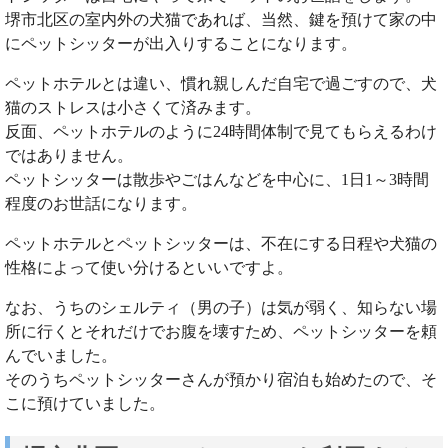
堺市北区の室内外の犬猫であれば、当然、鍵を預けて家の中
にペットシッターが出入りすることになります。
ペットホテルとは違い、慣れ親しんだ自宅で過ごすので、犬
猫のストレスは小さくて済みます。
反面、ペットホテルのように24時間体制で見てもらえるわけ
ではありません。
ペットシッターは散歩やごはんなどを中心に、1日1～3時間
程度のお世話になります。
ペットホテルとペットシッターは、不在にする日程や犬猫の
性格によって使い分けるといいですよ。
なお、うちのシェルティ（男の子）は気が弱く、知らない場
所に行くとそれだけでお腹を壊すため、ペットシッターを頼
んでいました。
そのうちペットシッターさんが預かり宿泊も始めたので、そ
こに預けていました。