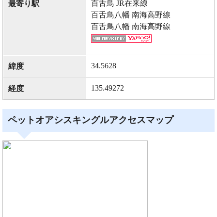
百舌鳥 JR在来線
最寄り駅
百舌鳥八幡 南海高野線
百舌鳥八幡 南海高野線
34.5628
緯度
135.49272
経度
ペットオアシスキングルアクセスマップ