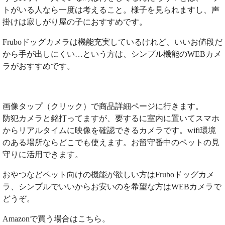
トがいる人なら一度は考えること。様子を見られますし、声
掛けは寂しがり屋の子におすすめです。
Fruboドッグカメラは機能充実しているけれど、いいお値段だ
から手が出しにくい…という方は、シンプル機能のWEBカメ
ラがおすすめです。
画像タップ（クリック）で商品詳細ページに行きます。
防犯カメラと銘打ってますが、要するに室内に置いてスマホ
からリアルタイムに映像を確認できるカメラです。wifi環境
のある場所ならどこでも使えます。お留守番中のペットの見
守りに活用できます。
おやつなどペット向けの機能が欲しい方はFruboドッグカメ
ラ、シンプルでいいからお安いのを希望な方はWEBカメラで
どうぞ。
Amazonで買う場合はこちら。