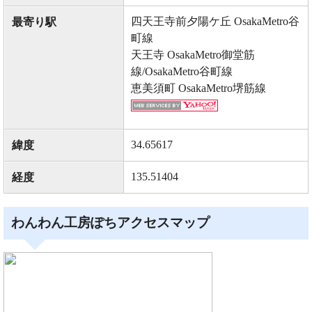
四天王寺前夕陽ケ丘 OsakaMetro谷
最寄り駅
町線
天王寺 OsakaMetro御堂筋
線/OsakaMetro谷町線
恵美須町 OsakaMetro堺筋線
34.65617
緯度
135.51404
経度
わんわん工房ぽちアクセスマップ