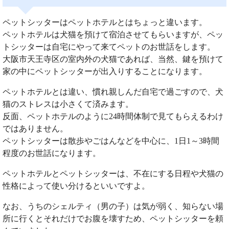
ペットシッターはペットホテルとはちょっと違います。
ペットホテルは犬猫を預けて宿泊させてもらいますが、ペッ
トシッターは自宅にやって来てペットのお世話をします。
大阪市天王寺区の室内外の犬猫であれば、当然、鍵を預けて
家の中にペットシッターが出入りすることになります。
ペットホテルとは違い、慣れ親しんだ自宅で過ごすので、犬
猫のストレスは小さくて済みます。
反面、ペットホテルのように24時間体制で見てもらえるわけ
ではありません。
ペットシッターは散歩やごはんなどを中心に、1日1～3時間
程度のお世話になります。
ペットホテルとペットシッターは、不在にする日程や犬猫の
性格によって使い分けるといいですよ。
なお、うちのシェルティ（男の子）は気が弱く、知らない場
所に行くとそれだけでお腹を壊すため、ペットシッターを頼