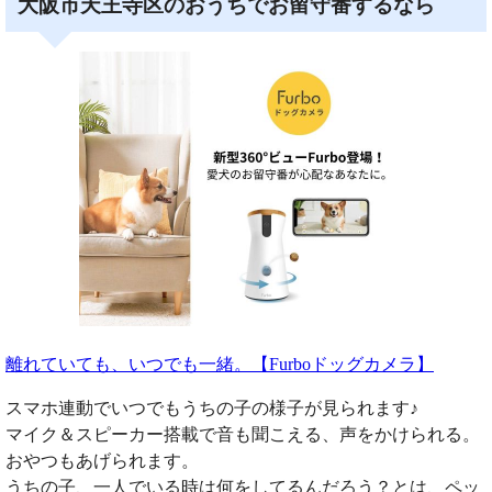
大阪市天王寺区のおうちでお留守番するなら
離れていても、いつでも一緒。【Furboドッグカメラ】
スマホ連動でいつでもうちの子の様子が見られます♪
マイク＆スピーカー搭載で音も聞こえる、声をかけられる。
おやつもあげられます。
うちの子、一人でいる時は何をしてるんだろう？とは、ペッ