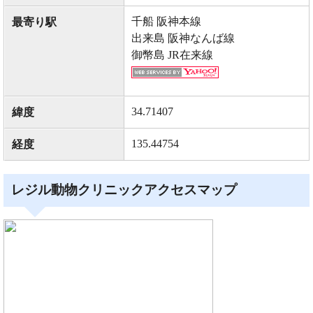
千船 阪神本線
最寄り駅
出来島 阪神なんば線
御幣島 JR在来線
34.71407
緯度
135.44754
経度
レジル動物クリニックアクセスマップ