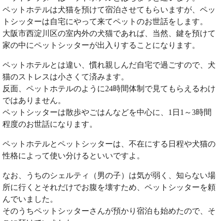
ペットホテルは犬猫を預けて宿泊させてもらいますが、ペッ
トシッターは自宅にやって来てペットのお世話をします。
大阪市西淀川区の室内外の犬猫であれば、当然、鍵を預けて
家の中にペットシッターが出入りすることになります。
ペットホテルとは違い、慣れ親しんだ自宅で過ごすので、犬
猫のストレスは小さくて済みます。
反面、ペットホテルのように24時間体制で見てもらえるわけ
ではありません。
ペットシッターは散歩やごはんなどを中心に、1日1～3時間
程度のお世話になります。
ペットホテルとペットシッターは、不在にする日程や犬猫の
性格によって使い分けるといいですよ。
なお、うちのシェルティ（男の子）は気が弱く、知らない場
所に行くとそれだけでお腹を壊すため、ペットシッターを頼
んでいました。
そのうちペットシッターさんが預かり宿泊も始めたので、そ