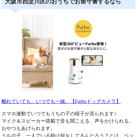
大阪市西淀川区のおうちでお留守番するなら
離れていても、いつでも一緒。【Furboドッグカメラ】
スマホ連動でいつでもうちの子の様子が見られます♪
マイク＆スピーカー搭載で音も聞こえる、声をかけられる。
おやつもあげられます。
うちの子、一人でいる時は何をしてるんだろう？とは、ペッ