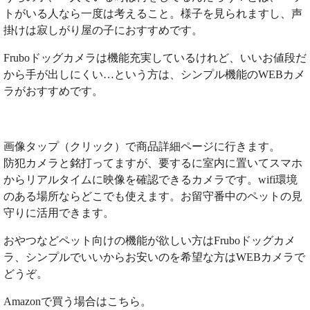
トがいる人なら一度は考えること。様子を見られますし、声
掛けは寂しがり屋の子におすすめです。
Fruboドッグカメラは機能充実しているけれど、いいお値段だ
から手が出しにくい…という方は、シンプル機能のWEBカメ
ラがおすすめです。
画像タップ（クリック）で商品詳細ページに行きます。
防犯カメラと銘打ってますが、要するに室内に置いてスマホ
からリアルタイムに映像を確認できるカメラです。wifi環境
のある場所ならどこでも使えます。お留守番中のペットの見
守りに活用できます。
おやつなどペット向けの機能が欲しい方はFruboドッグカメ
ラ、シンプルでいいからお安いのを希望な方はWEBカメラで
どうぞ。
Amazonで買う場合はこちら。