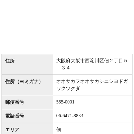
大阪府大阪市西淀川区佃２丁目５
住所
－３４
オオサカフオオサカシニシヨドガ
住所（ヨミガナ）
ワクツクダ
555-0001
郵便番号
06-6471-8833
電話番号
佃
エリア