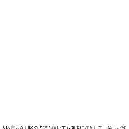
大阪市西淀川区の犬猫も飼い主も健康に注意して、楽しい旅