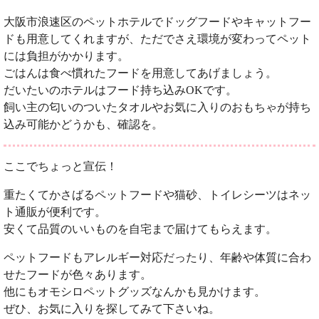
大阪市浪速区のペットホテルでドッグフードやキャットフー
ドも用意してくれますが、ただでさえ環境が変わってペット
には負担がかかります。
ごはんは食べ慣れたフードを用意してあげましょう。
だいたいのホテルはフード持ち込みOKです。
飼い主の匂いのついたタオルやお気に入りのおもちゃが持ち
込み可能かどうかも、確認を。
ここでちょっと宣伝！
重たくてかさばるペットフードや猫砂、トイレシーツはネッ
ト通販が便利です。
安くて品質のいいものを自宅まで届けてもらえます。
ペットフードもアレルギー対応だったり、年齢や体質に合わ
せたフードが色々あります。
他にもオモシロペットグッズなんかも見かけます。
ぜひ、お気に入りを探してみて下さいね。