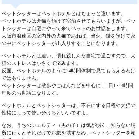
ペットシッターはペットホテルとはちょっと違います。
ペットホテルは犬猫を預けて宿泊させてもらいますが、ペッ
トシッターは自宅にやって来てペットのお世話をします。
大阪市浪速区の室内外の犬猫であれば、当然、鍵を預けて家
の中にペットシッターが出入りすることになります。
ペットホテルとは違い、慣れ親しんだ自宅で過ごすので、犬
猫のストレスは小さくて済みます。
反面、ペットホテルのように24時間体制で見てもらえるわけ
ではありません。
ペットシッターは散歩やごはんなどを中心に、1日1～3時間
程度のお世話になります。
ペットホテルとペットシッターは、不在にする日程や犬猫の
性格によって使い分けるといいですよ。
なお、うちのシェルティ（男の子）は気が弱く、知らない場
所に行くとそれだけでお腹を壊すため、ペットシッターを頼