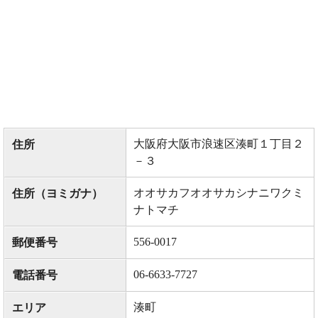
大阪府大阪市浪速区湊町１丁目２
住所
－３
オオサカフオオサカシナニワクミ
住所（ヨミガナ）
ナトマチ
556-0017
郵便番号
06-6633-7727
電話番号
湊町
エリア