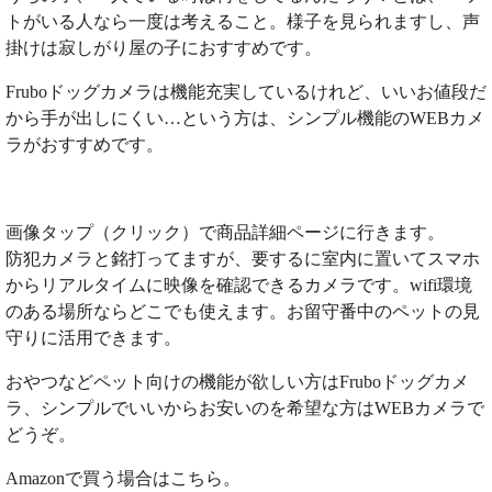
トがいる人なら一度は考えること。様子を見られますし、声
掛けは寂しがり屋の子におすすめです。
Fruboドッグカメラは機能充実しているけれど、いいお値段だ
から手が出しにくい…という方は、シンプル機能のWEBカメ
ラがおすすめです。
画像タップ（クリック）で商品詳細ページに行きます。
防犯カメラと銘打ってますが、要するに室内に置いてスマホ
からリアルタイムに映像を確認できるカメラです。wifi環境
のある場所ならどこでも使えます。お留守番中のペットの見
守りに活用できます。
おやつなどペット向けの機能が欲しい方はFruboドッグカメ
ラ、シンプルでいいからお安いのを希望な方はWEBカメラで
どうぞ。
Amazonで買う場合はこちら。