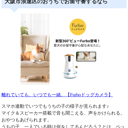
大阪市浪速区のおうちでお留守番するなら
離れていても、いつでも一緒。【Furboドッグカメラ】
スマホ連動でいつでもうちの子の様子が見られます♪
マイク＆スピーカー搭載で音も聞こえる、声をかけられる。
おやつもあげられます。
うちの子、一人でいる時は何をしてるんだろう？とは、ペッ