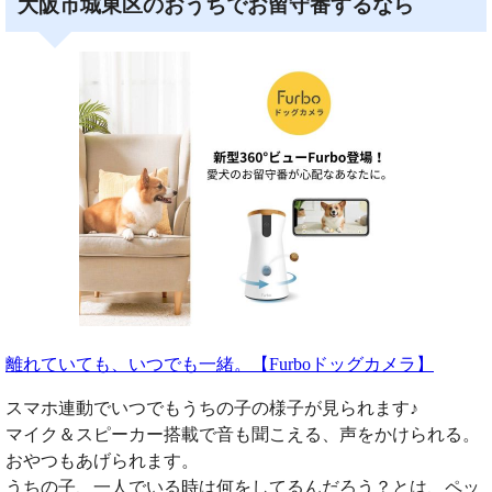
大阪市城東区のおうちでお留守番するなら
離れていても、いつでも一緒。【Furboドッグカメラ】
スマホ連動でいつでもうちの子の様子が見られます♪
マイク＆スピーカー搭載で音も聞こえる、声をかけられる。
おやつもあげられます。
うちの子、一人でいる時は何をしてるんだろう？とは、ペッ