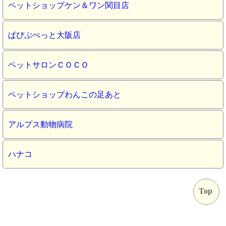
ペットショップケン＆ワン関目店
ぱぴぷぺっと大阪店
ペットサロンＣＯＣＯ
ペットショップわんこの足あと
アルプス動物病院
ハナコ
Top