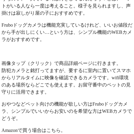
トがいる人なら一度は考えること。様子を見られますし、声
掛けは寂しがり屋の子におすすめです。
Fruboドッグカメラは機能充実しているけれど、いいお値段だ
から手が出しにくい…という方は、シンプル機能のWEBカメ
ラがおすすめです。
画像タップ（クリック）で商品詳細ページに行きます。
防犯カメラと銘打ってますが、要するに室内に置いてスマホ
からリアルタイムに映像を確認できるカメラです。wifi環境
のある場所ならどこでも使えます。お留守番中のペットの見
守りに活用できます。
おやつなどペット向けの機能が欲しい方はFruboドッグカメ
ラ、シンプルでいいからお安いのを希望な方はWEBカメラで
どうぞ。
Amazonで買う場合はこちら。