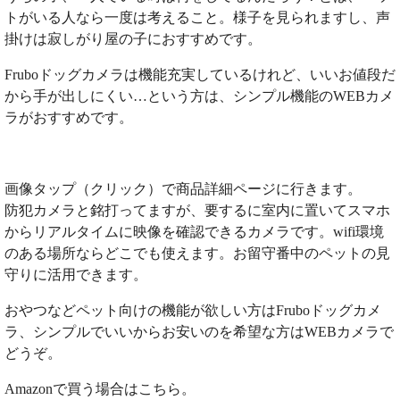
トがいる人なら一度は考えること。様子を見られますし、声
掛けは寂しがり屋の子におすすめです。
Fruboドッグカメラは機能充実しているけれど、いいお値段だ
から手が出しにくい…という方は、シンプル機能のWEBカメ
ラがおすすめです。
画像タップ（クリック）で商品詳細ページに行きます。
防犯カメラと銘打ってますが、要するに室内に置いてスマホ
からリアルタイムに映像を確認できるカメラです。wifi環境
のある場所ならどこでも使えます。お留守番中のペットの見
守りに活用できます。
おやつなどペット向けの機能が欲しい方はFruboドッグカメ
ラ、シンプルでいいからお安いのを希望な方はWEBカメラで
どうぞ。
Amazonで買う場合はこちら。