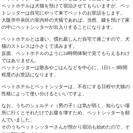
ペットホテルは犬猫を預けて宿泊させてもらいますが、ペッ
トシッターは自宅にやって来てペットのお世話をします。
大阪市中央区の室内外の犬猫であれば、当然、鍵を預けて家
の中にペットシッターが出入りすることになります。
ペットホテルとは違い、慣れ親しんだ自宅で過ごすので、犬
猫のストレスは小さくて済みます。
反面、ペットホテルのように24時間体制で見てもらえるわけ
ではありません。
ペットシッターは散歩やごはんなどを中心に、1日1～3時間
程度のお世話になります。
ペットホテルとペットシッターは、不在にする日程や犬猫の
性格によって使い分けるといいですよ。
なお、うちのシェルティ（男の子）は気が弱く、知らない場
所に行くとそれだけでお腹を壊すため、ペットシッターを頼
んでいました。
そのうちペットシッターさんが預かり宿泊も始めたので、そ