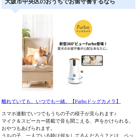
大阪市中央区のおうちでお留守番するなら
離れていても、いつでも一緒。【Furboドッグカメラ】
スマホ連動でいつでもうちの子の様子が見られます♪
マイク＆スピーカー搭載で音も聞こえる、声をかけられる。
おやつもあげられます。
うちの子、一人でいる時は何をしてるんだろう？とは、ペッ