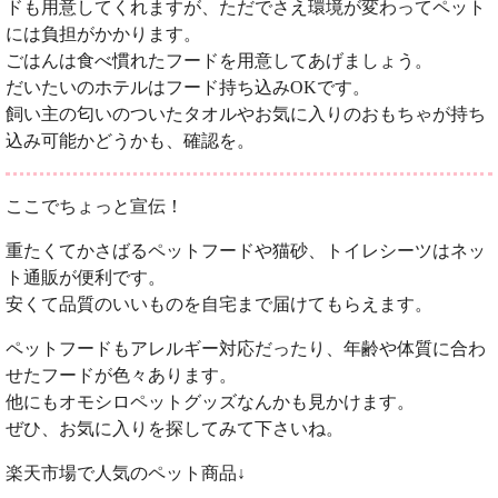
ドも用意してくれますが、ただでさえ環境が変わってペット
には負担がかかります。
ごはんは食べ慣れたフードを用意してあげましょう。
だいたいのホテルはフード持ち込みOKです。
飼い主の匂いのついたタオルやお気に入りのおもちゃが持ち
込み可能かどうかも、確認を。
ここでちょっと宣伝！
重たくてかさばるペットフードや猫砂、トイレシーツはネッ
ト通販が便利です。
安くて品質のいいものを自宅まで届けてもらえます。
ペットフードもアレルギー対応だったり、年齢や体質に合わ
せたフードが色々あります。
他にもオモシロペットグッズなんかも見かけます。
ぜひ、お気に入りを探してみて下さいね。
楽天市場で人気のペット商品↓