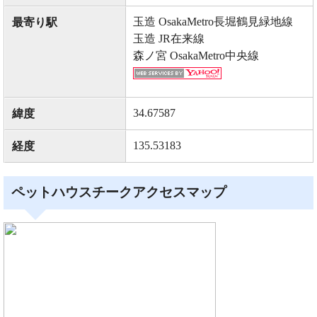
玉造 OsakaMetro長堀鶴見緑地線
最寄り駅
玉造 JR在来線
森ノ宮 OsakaMetro中央線
34.67587
緯度
135.53183
経度
ペットハウスチークアクセスマップ