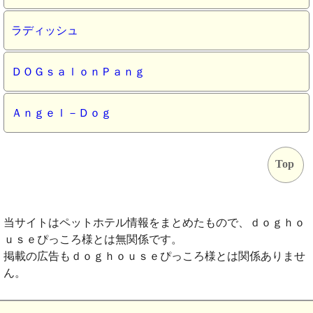
ラディッシュ
ＤＯＧｓａｌｏｎＰａｎｇ
Ａｎｇｅｌ－Ｄｏｇ
Top
当サイトはペットホテル情報をまとめたもので、ｄｏｇｈｏ
ｕｓｅぴっころ様とは無関係です。
掲載の広告もｄｏｇｈｏｕｓｅぴっころ様とは関係ありませ
ん。