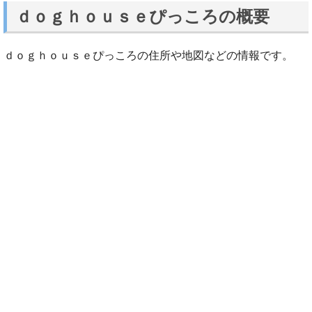
ｄｏｇｈｏｕｓｅぴっころの概要
ｄｏｇｈｏｕｓｅぴっころの住所や地図などの情報です。