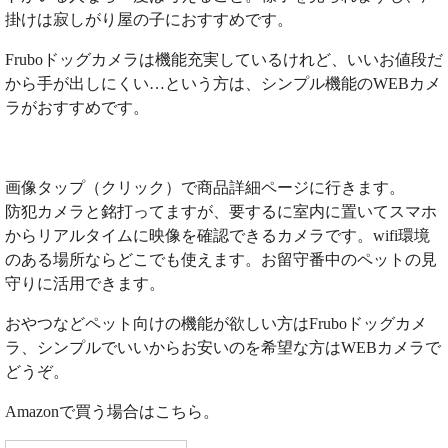
掛けは寂しがり屋の子におすすめです。
Fruboドッグカメラは機能充実しているけれど、いいお値段だ
から手が出しにくい…という方は、シンプル機能のWEBカメ
ラがおすすめです。
画像タップ（クリック）で商品詳細ページに行きます。
防犯カメラと銘打ってますが、要するに室内に置いてスマホ
からリアルタイムに映像を確認できるカメラです。wifi環境
のある場所ならどこでも使えます。お留守番中のペットの見
守りに活用できます。
おやつなどペット向けの機能が欲しい方はFruboドッグカメ
ラ、シンプルでいいからお安いのを希望な方はWEBカメラで
どうぞ。
Amazonで買う場合はこちら。