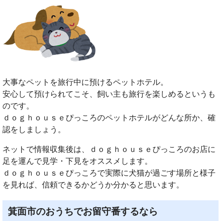
大事なペットを旅行中に預けるペットホテル。
安心して預けられてこそ、飼い主も旅行を楽しめるというも
のです。
ｄｏｇｈｏｕｓｅぴっころのペットホテルがどんな所か、確
認をしましょう。
ネットで情報収集後は、ｄｏｇｈｏｕｓｅぴっころのお店に
足を運んで見学・下見をオススメします。
ｄｏｇｈｏｕｓｅぴっころで実際に犬猫が過ごす場所と様子
を見れば、信頼できるかどうか分かると思います。
箕面市のおうちでお留守番するなら