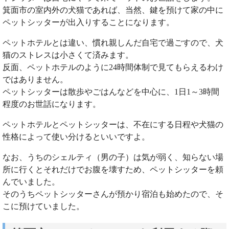
箕面市の室内外の犬猫であれば、当然、鍵を預けて家の中に
ペットシッターが出入りすることになります。
ペットホテルとは違い、慣れ親しんだ自宅で過ごすので、犬
猫のストレスは小さくて済みます。
反面、ペットホテルのように24時間体制で見てもらえるわけ
ではありません。
ペットシッターは散歩やごはんなどを中心に、1日1～3時間
程度のお世話になります。
ペットホテルとペットシッターは、不在にする日程や犬猫の
性格によって使い分けるといいですよ。
なお、うちのシェルティ（男の子）は気が弱く、知らない場
所に行くとそれだけでお腹を壊すため、ペットシッターを頼
んでいました。
そのうちペットシッターさんが預かり宿泊も始めたので、そ
こに預けていました。