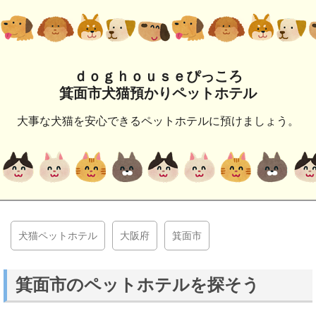
ｄｏｇｈｏｕｓｅぴっころ
箕面市犬猫預かりペットホテル
大事な犬猫を安心できるペットホテルに預けましょう。
犬猫ペットホテル
大阪府
箕面市
箕面市のペットホテルを探そう