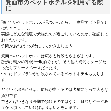
箕面市のペットホテルを利用する際
に
預けたいペットホテルが見つかったら、一度見学（下見？）
に行きましょう。
実際にどんな環境で犬猫たちが過ごしているのか、確認して
おきたいです。
質問があればその時にしておきましょう。
箕面市のペットホテルは広さも施設もさまざまです。
散歩は朝夕の2回が一般的ですが、その他の時間はケージだ
ったりフリースペースだったり。
中にはドッグランが併設されているペットホテルもありま
す。
どういう場所にせよ、環境が変わるのは犬猫にとって大きな
負担です。
できればいきなり長期で預けるのではなく、日帰りや一泊程
度から慣らしていけばよりよいと思います。