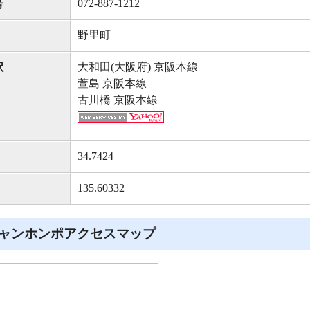
072-887-1212
号
野里町
大和田(大阪府) 京阪本線
駅
萱島 京阪本線
古川橋 京阪本線
34.7424
135.60332
ャンホンポアクセスマップ