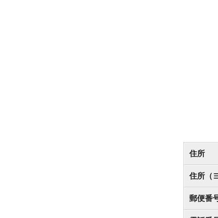
住所
住所（
郵便番