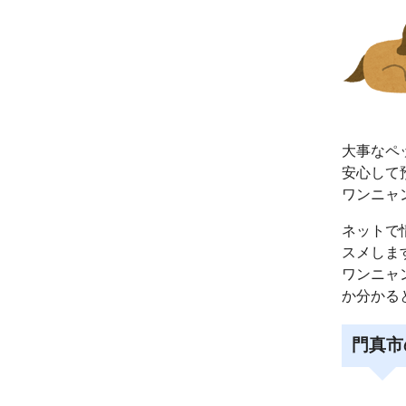
大事なペ
安心して
ワンニャ
ネットで
スメしま
ワンニャ
か分かる
門真市