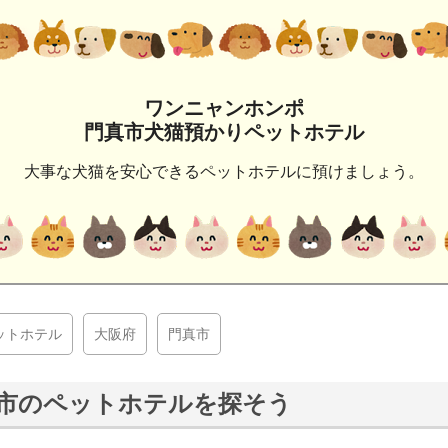
ワンニャンホンポ
門真市犬猫預かりペットホテル
大事な犬猫を安心できるペットホテルに預けましょう。
ットホテル
大阪府
門真市
市のペットホテルを探そう