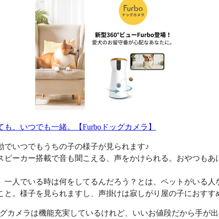
ても、いつでも一緒。【Furboドッグカメラ】
動でいつでもうちの子の様子が見られます♪
スピーカー搭載で音も聞こえる、声をかけられる。おやつもあ
、一人でいる時は何をしてるんだろう？とは、ペットがいる人
こと。様子を見られますし、声掛けは寂しがり屋の子におすす
oドッグカメラは機能充実しているけれど、いいお値段だから手が