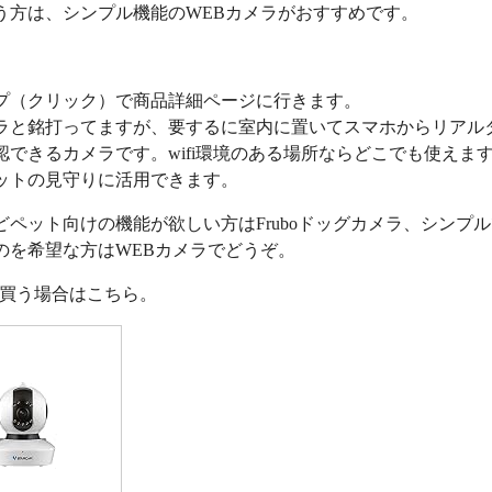
う方は、シンプル機能のWEBカメラがおすすめです。
プ（クリック）で商品詳細ページに行きます。
ラと銘打ってますが、要するに室内に置いてスマホからリアル
認できるカメラです。wifi環境のある場所ならどこでも使えま
ットの見守りに活用できます。
どペット向けの機能が欲しい方はFruboドッグカメラ、シンプ
のを希望な方はWEBカメラでどうぞ。
nで買う場合はこちら。