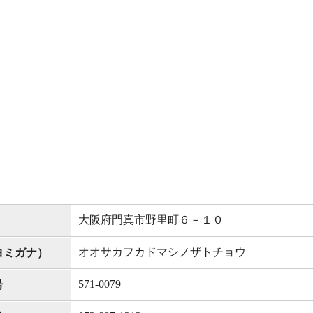
大阪府門真市野里町６－１０
オオサカフカドマシノザトチョウ
ヨミガナ）
571-0079
号