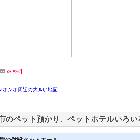
ンホンポ周辺の大きい地図
市のペット預かり、ペットホテルいろい
院の併設ペットホテル