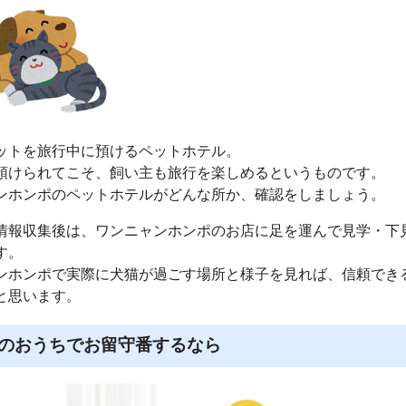
ットを旅行中に預けるペットホテル。
預けられてこそ、飼い主も旅行を楽しめるというものです。
ンホンポのペットホテルがどんな所か、確認をしましょう。
情報収集後は、ワンニャンホンポのお店に足を運んで見学・下
す。
ンホンポで実際に犬猫が過ごす場所と様子を見れば、信頼でき
と思います。
のおうちでお留守番するなら