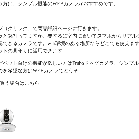
う方は、シンプル機能のWEBカメラがおすすめです。
プ（クリック）で商品詳細ページに行きます。
ラと銘打ってますが、要するに室内に置いてスマホからリアル
認できるカメラです。wifi環境のある場所ならどこでも使えま
ットの見守りに活用できます。
どペット向けの機能が欲しい方はFruboドッグカメラ、シンプ
のを希望な方はWEBカメラでどうぞ。
nで買う場合はこちら。