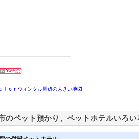
ａｌｏｎウィンクル周辺の大きい地図
市のペット預かり、ペットホテルいろい
院の併設ペットホテル