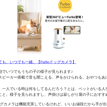
ても、いつでも一緒。【Furboドッグカメラ】
動でいつでもうちの子の様子が見られます♪
スピーカー搭載で音も聞こえる、声をかけられる。おやつもあ
、一人でいる時は何をしてるんだろう？とは、ペットがいる人
こと。様子を見られますし、声掛けは寂しがり屋の子におすす
oドッグカメラは機能充実しているけれど、いいお値段だから手が