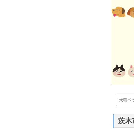
犬猫ペ
茨木