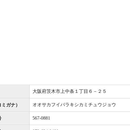
大阪府茨木市上中条１丁目６－２５
オオサカフイバラキシカミチュウジョウ
ヨミガナ）
567-0881
号