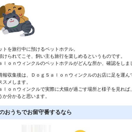
ットを旅行中に預けるペットホテル。
預けられてこそ、飼い主も旅行を楽しめるというものです。
ａｌｏｎウィンクルのペットホテルがどんな所か、確認をしま
情報収集後は、ＤｏｇＳａｌｏｎウィンクルのお店に足を運ん
ススメします。
ａｌｏｎウィンクルで実際に犬猫が過ごす場所と様子を見れば
うか分かると思います。
のおうちでお留守番するなら