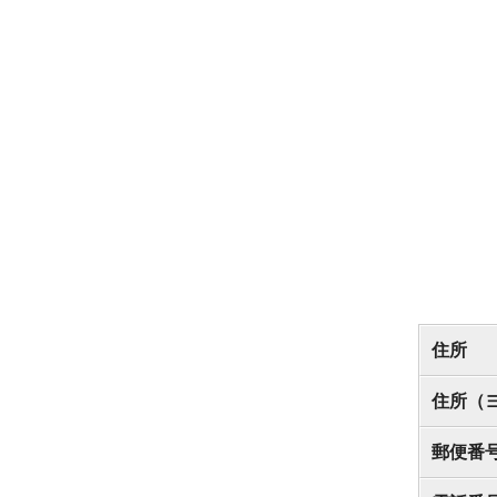
住所
住所（
郵便番