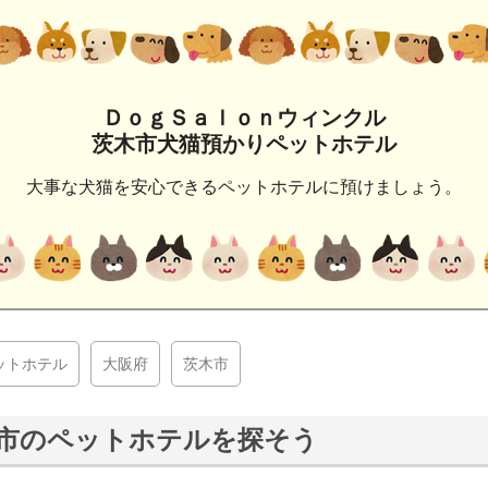
ＤｏｇＳａｌｏｎウィンクル
茨木市犬猫預かりペットホテル
大事な犬猫を安心できるペットホテルに預けましょう。
ットホテル
大阪府
茨木市
市のペットホテルを探そう