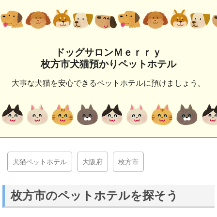
ドッグサロンＭｅｒｒｙ
枚方市犬猫預かりペットホテル
大事な犬猫を安心できるペットホテルに預けましょう。
犬猫ペットホテル
大阪府
枚方市
枚方市のペットホテルを探そう