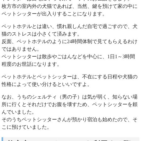
枚方市の室内外の犬猫であれば、当然、鍵を預けて家の中に
ペットシッターが出入りすることになります。
ペットホテルとは違い、慣れ親しんだ自宅で過ごすので、犬
猫のストレスは小さくて済みます。
反面、ペットホテルのように24時間体制で見てもらえるわけ
ではありません。
ペットシッターは散歩やごはんなどを中心に、1日1～3時間
程度のお世話になります。
ペットホテルとペットシッターは、不在にする日程や犬猫の
性格によって使い分けるといいですよ。
なお、うちのシェルティ（男の子）は気が弱く、知らない場
所に行くとそれだけでお腹を壊すため、ペットシッターを頼
んでいました。
そのうちペットシッターさんが預かり宿泊も始めたので、そ
こに預けていました。