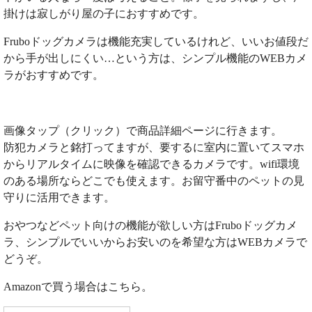
掛けは寂しがり屋の子におすすめです。
Fruboドッグカメラは機能充実しているけれど、いいお値段だ
から手が出しにくい…という方は、シンプル機能のWEBカメ
ラがおすすめです。
画像タップ（クリック）で商品詳細ページに行きます。
防犯カメラと銘打ってますが、要するに室内に置いてスマホ
からリアルタイムに映像を確認できるカメラです。wifi環境
のある場所ならどこでも使えます。お留守番中のペットの見
守りに活用できます。
おやつなどペット向けの機能が欲しい方はFruboドッグカメ
ラ、シンプルでいいからお安いのを希望な方はWEBカメラで
どうぞ。
Amazonで買う場合はこちら。