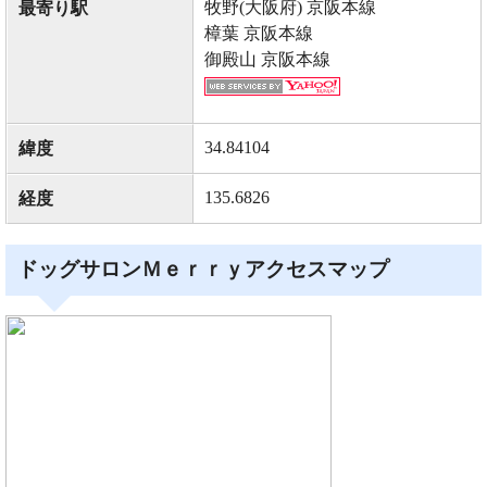
牧野(大阪府) 京阪本線
最寄り駅
樟葉 京阪本線
御殿山 京阪本線
34.84104
緯度
135.6826
経度
ドッグサロンＭｅｒｒｙアクセスマップ