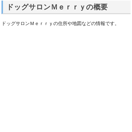
ドッグサロンＭｅｒｒｙの概要
ドッグサロンＭｅｒｒｙの住所や地図などの情報です。