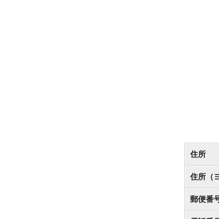
住所
住所（
郵便番