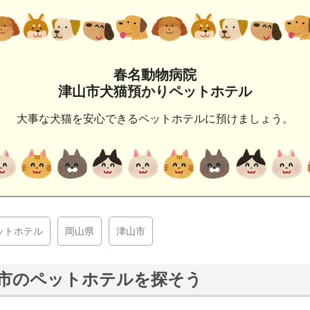
春名動物病院
津山市犬猫預かりペットホテル
大事な犬猫を安心できるペットホテルに預けましょう。
ットホテル
岡山県
津山市
市のペットホテルを探そう