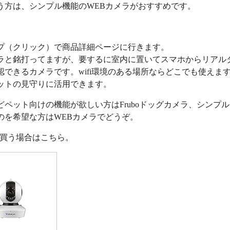
う方は、シンプル機能のWEBカメラがおすすめです。
プ（クリック）で商品詳細ページに行きます。
ラと銘打ってますが、要するに室内に置いてスマホからリアル
認できるカメラです。wifi環境のある場所ならどこでも使えま
ットの見守りに活用できます。
どペット向けの機能が欲しい方はFruboドッグカメラ、シンプ
のを希望な方はWEBカメラでどうぞ。
nで買う場合はこちら。