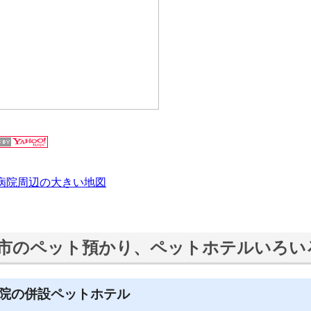
病院周辺の大きい地図
市のペット預かり、ペットホテルいろい
院の併設ペットホテル