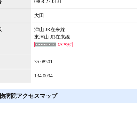
0868-27-0131
号
大田
津山 JR在来線
駅
東津山 JR在来線
35.08501
134.0094
物病院アクセスマップ