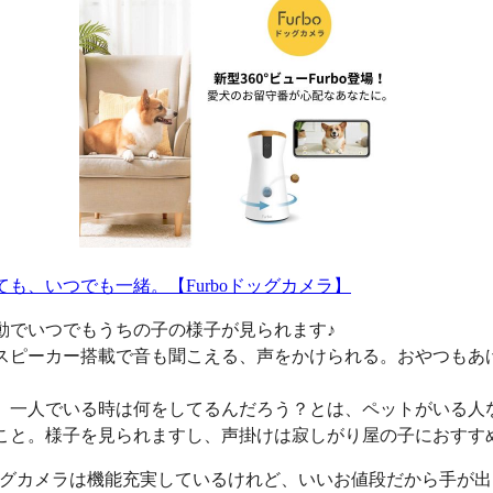
ても、いつでも一緒。【Furboドッグカメラ】
動でいつでもうちの子の様子が見られます♪
スピーカー搭載で音も聞こえる、声をかけられる。おやつもあ
、一人でいる時は何をしてるんだろう？とは、ペットがいる人
こと。様子を見られますし、声掛けは寂しがり屋の子におすす
oドッグカメラは機能充実しているけれど、いいお値段だから手が