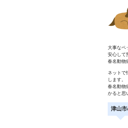
大事なペ
安心して
春名動物
ネットで
します。
春名動物
かると思
津山市