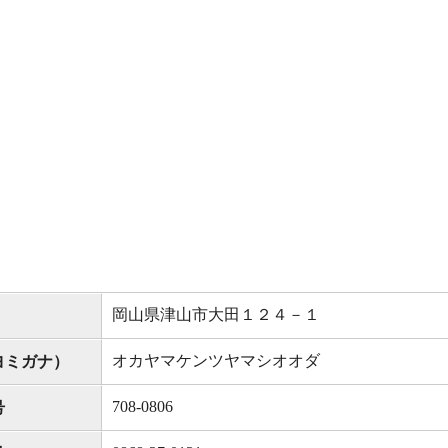
岡山県津山市大田１２４－１
オカヤマケンツヤマシオオダ
ヨミガナ）
708-0806
号