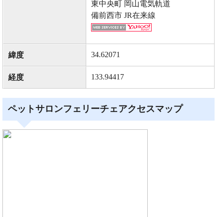
東中央町 岡山電気軌道
備前西市 JR在来線
34.62071
緯度
133.94417
経度
ペットサロンフェリーチェアクセスマップ