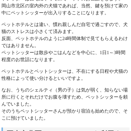
岡山市北区の室内外の犬猫であれば、当然、鍵を預けて家の
中にペットシッターが出入りすることになります。
ペットホテルとは違い、慣れ親しんだ自宅で過ごすので、犬
猫のストレスは小さくて済みます。
反面、ペットホテルのように24時間体制で見てもらえるわけ
ではありません。
ペットシッターは散歩やごはんなどを中心に、1日1～3時間
程度のお世話になります。
ペットホテルとペットシッターは、不在にする日程や犬猫の
性格によって使い分けるといいですよ。
なお、うちのシェルティ（男の子）は気が弱く、知らない場
所に行くとそれだけでお腹を壊すため、ペットシッターを頼
んでいました。
そのうちペットシッターさんが預かり宿泊も始めたので、そ
こに預けていました。