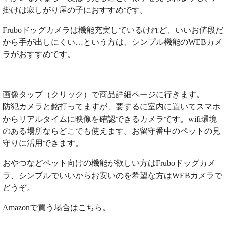
掛けは寂しがり屋の子におすすめです。
Fruboドッグカメラは機能充実しているけれど、いいお値段だ
から手が出しにくい…という方は、シンプル機能のWEBカメ
ラがおすすめです。
画像タップ（クリック）で商品詳細ページに行きます。
防犯カメラと銘打ってますが、要するに室内に置いてスマホ
からリアルタイムに映像を確認できるカメラです。wifi環境
のある場所ならどこでも使えます。お留守番中のペットの見
守りに活用できます。
おやつなどペット向けの機能が欲しい方はFruboドッグカメ
ラ、シンプルでいいからお安いのを希望な方はWEBカメラで
どうぞ。
Amazonで買う場合はこちら。