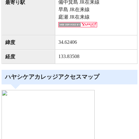
備中箕島 JR在来線
最寄り駅
早島 JR在来線
庭瀬 JR在来線
34.62406
緯度
133.83508
経度
ハヤシケアカレッジアクセスマップ