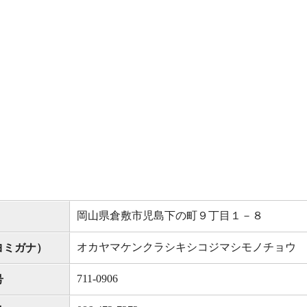
岡山県倉敷市児島下の町９丁目１－８
オカヤマケンクラシキシコジマシモノチョウ
ヨミガナ）
711-0906
号