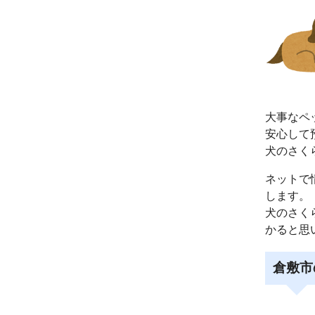
大事なペ
安心して
犬のさく
ネットで
します。
犬のさく
かると思
倉敷市