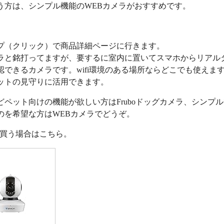
う方は、シンプル機能のWEBカメラがおすすめです。
プ（クリック）で商品詳細ページに行きます。
ラと銘打ってますが、要するに室内に置いてスマホからリアル
認できるカメラです。wifi環境のある場所ならどこでも使えま
ットの見守りに活用できます。
どペット向けの機能が欲しい方はFruboドッグカメラ、シンプ
のを希望な方はWEBカメラでどうぞ。
nで買う場合はこちら。