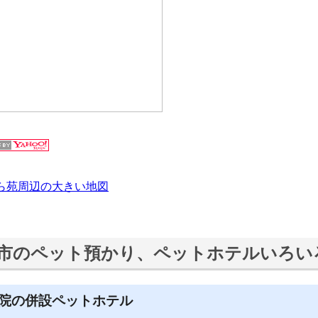
ら苑周辺の大きい地図
市のペット預かり、ペットホテルいろい
院の併設ペットホテル