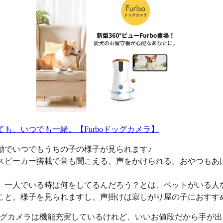
ても、いつでも一緒。【Furboドッグカメラ】
動でいつでもうちの子の様子が見られます♪
スピーカー搭載で音も聞こえる、声をかけられる。おやつもあ
、一人でいる時は何をしてるんだろう？とは、ペットがいる人
こと。様子を見られますし、声掛けは寂しがり屋の子におすす
oドッグカメラは機能充実しているけれど、いいお値段だから手が