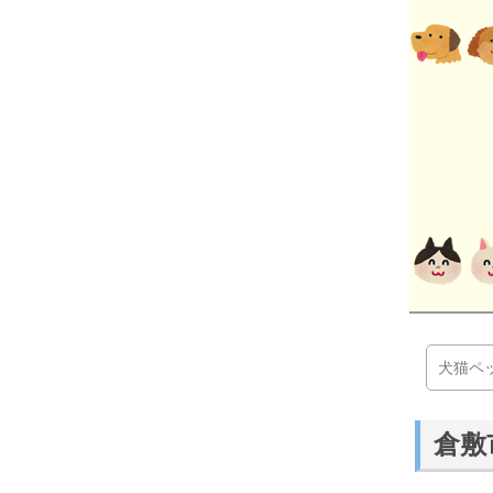
犬猫ペ
倉敷