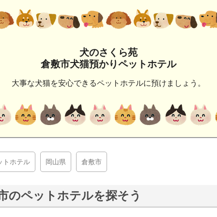
犬のさくら苑
倉敷市犬猫預かりペットホテル
大事な犬猫を安心できるペットホテルに預けましょう。
ットホテル
岡山県
倉敷市
市のペットホテルを探そう