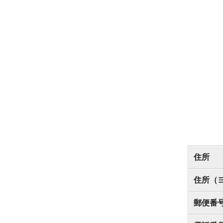
住所
住所（
郵便番