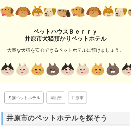
ペットハウスＢｅｒｒｙ
井原市犬猫預かりペットホテル
大事な犬猫を安心できるペットホテルに預けましょう。
犬猫ペットホテル
岡山県
井原市
井原市のペットホテルを探そう