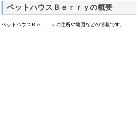
ペットハウスＢｅｒｒｙの概要
ペットハウスＢｅｒｒｙの住所や地図などの情報です。