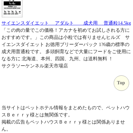
サイエンスダイエット アダルト 成犬用 普通粒14.5kg
「この肉の量でこの価格！アカナを初めてお試しされる方に
おすすめです。」この商品は小粒では有りませんヒルズ サ
イエンスダイエット お徳用ブリーダーパック 1?6歳の標準の
成犬用普通粒です。 多頭飼育などで大量にフードをご使用に
なる方に 北海道、本州、四国、九州、は送料無料 ！
サクラソーケンネル楽天市場店
Top
当サイトはペットホテル情報をまとめたもので、ペットハウ
スＢｅｒｒｙ様とは無関係です。
掲載の広告もペットハウスＢｅｒｒｙ様とは関係ありませ
ん。