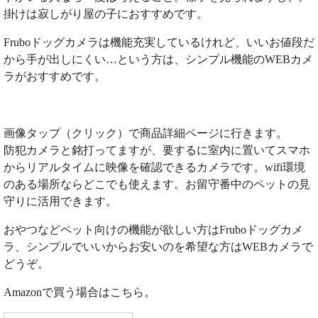
掛けは寂しがり屋の子におすすめです。
Fruboドッグカメラは機能充実しているけれど、いいお値段だ
から手が出しにくい…という方は、シンプル機能のWEBカメ
ラがおすすめです。
画像タップ（クリック）で商品詳細ページに行きます。
防犯カメラと銘打ってますが、要するに室内に置いてスマホ
からリアルタイムに映像を確認できるカメラです。wifi環境
のある場所ならどこでも使えます。お留守番中のペットの見
守りに活用できます。
おやつなどペット向けの機能が欲しい方はFruboドッグカメ
ラ、シンプルでいいからお安いのを希望な方はWEBカメラで
どうぞ。
Amazonで買う場合はこちら。