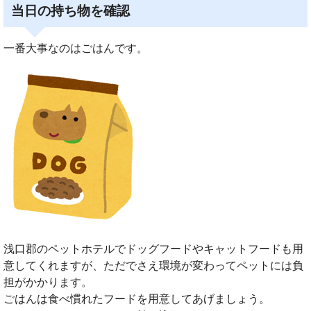
当日の持ち物を確認
一番大事なのはごはんです。
浅口郡のペットホテルでドッグフードやキャットフードも用
意してくれますが、ただでさえ環境が変わってペットには負
担がかかります。
ごはんは食べ慣れたフードを用意してあげましょう。