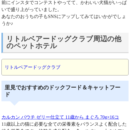
前にインスタでコンテストやってて、かわいい犬猫がいっぱ
いで盛り上がっていました。
あなたのおうちの子もSNSにアップしてみてはいかがでしょ
うか♪
リトルベアードッグクラブ周辺の他
のペットホテル
リトルベアードッグクラブ
里見でおすすめのドックフード＆キャットフー
ド
カルカン パウチ ゼリー仕立て 11歳から まぐろ 70g×16コ
11歳以上の猫に必要な全ての栄養素をバランスよく配合した