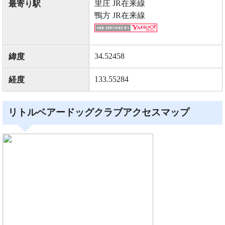
里庄 JR在来線
最寄り駅
鴨方 JR在来線
34.52458
緯度
133.55284
経度
リトルベアードッグクラブアクセスマップ