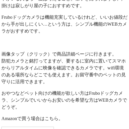
掛けは寂しがり屋の子におすすめです。
Fruboドッグカメラは機能充実しているけれど、いいお値段だ
から手が出しにくい…という方は、シンプル機能のWEBカメ
ラがおすすめです。
画像タップ（クリック）で商品詳細ページに行きます。
防犯カメラと銘打ってますが、要するに室内に置いてスマホ
からリアルタイムに映像を確認できるカメラです。wifi環境
のある場所ならどこでも使えます。お留守番中のペットの見
守りに活用できます。
おやつなどペット向けの機能が欲しい方はFruboドッグカメ
ラ、シンプルでいいからお安いのを希望な方はWEBカメラで
どうぞ。
Amazonで買う場合はこちら。