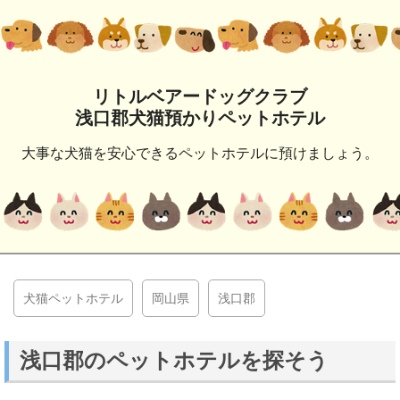
リトルベアードッグクラブ
浅口郡犬猫預かりペットホテル
大事な犬猫を安心できるペットホテルに預けましょう。
犬猫ペットホテル
岡山県
浅口郡
浅口郡のペットホテルを探そう