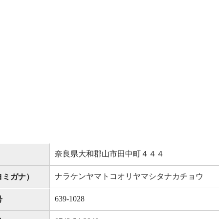
奈良県大和郡山市田中町４４４
ナラケンヤマトコオリヤマシタナカチョウ
ヨミガナ）
639-1028
号