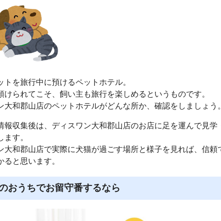
ットを旅行中に預けるペットホテル。
預けられてこそ、飼い主も旅行を楽しめるというものです。
ン大和郡山店のペットホテルがどんな所か、確認をしましょう
情報収集後は、ディスワン大和郡山店のお店に足を運んで見学
します。
ン大和郡山店で実際に犬猫が過ごす場所と様子を見れば、信頼
かると思います。
のおうちでお留守番するなら