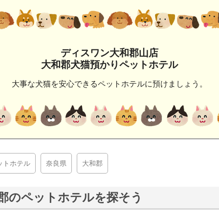
ディスワン大和郡山店
大和郡犬猫預かりペットホテル
大事な犬猫を安心できるペットホテルに預けましょう。
ットホテル
奈良県
大和郡
郡のペットホテルを探そう