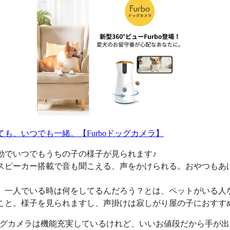
ても、いつでも一緒。【Furboドッグカメラ】
動でいつでもうちの子の様子が見られます♪
スピーカー搭載で音も聞こえる、声をかけられる。おやつもあ
、一人でいる時は何をしてるんだろう？とは、ペットがいる人
こと。様子を見られますし、声掛けは寂しがり屋の子におすす
oドッグカメラは機能充実しているけれど、いいお値段だから手が