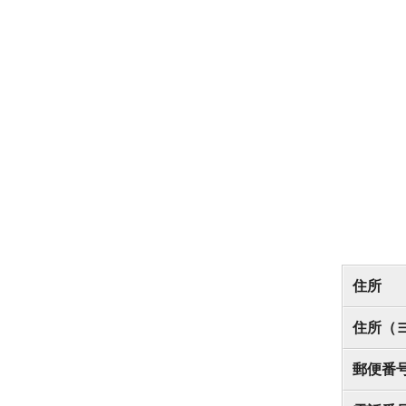
住所
住所（
郵便番