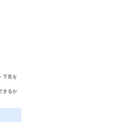
。
・下見を
できるか