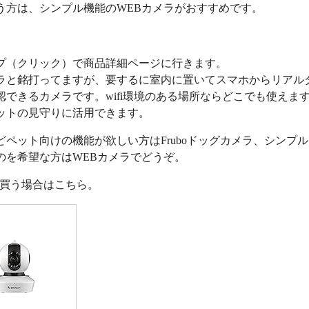
う方は、シンプル機能のWEBカメラがおすすめです。
プ（クリック）で商品詳細ページに行きます。
ラと銘打ってますが、要するに室内に置いてスマホからリアル
認できるカメラです。wifi環境のある場所ならどこでも使えま
ットの見守りに活用できます。
どペット向けの機能が欲しい方はFruboドッグカメラ、シンプ
のを希望な方はWEBカメラでどうぞ。
nで買う場合はこちら。