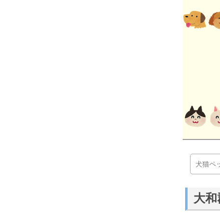
犬猫ペ
大和