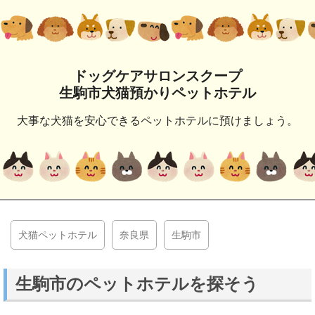
ドッグケアサロンスクープ
生駒市犬猫預かりペットホテル
大事な犬猫を安心できるペットホテルに預けましょう。
犬猫ペットホテル
奈良県
生駒市
生駒市のペットホテルを探そう