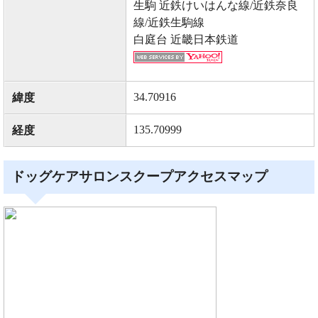
生駒 近鉄けいはんな線/近鉄奈良
線/近鉄生駒線
白庭台 近畿日本鉄道
34.70916
緯度
135.70999
経度
ドッグケアサロンスクープアクセスマップ