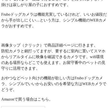
掛けは寂しがり屋の子におすすめです。
Fruboドッグカメラは機能充実しているけれど、いいお値段だ
から手が出しにくい…という方は、シンプル機能のWEBカメ
ラがおすすめです。
画像タップ（クリック）で商品詳細ページに行きます。
防犯カメラと銘打ってますが、要するに室内に置いてスマホ
からリアルタイムに映像を確認できるカメラです。wifi環境
のある場所ならどこでも使えます。お留守番中のペットの見
守りに活用できます。
おやつなどペット向けの機能が欲しい方はFruboドッグカメ
ラ、シンプルでいいからお安いのを希望な方はWEBカメラで
どうぞ。
Amazonで買う場合はこちら。