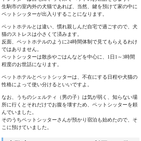
生駒市の室内外の犬猫であれば、当然、鍵を預けて家の中に
ペットシッターが出入りすることになります。
ペットホテルとは違い、慣れ親しんだ自宅で過ごすので、犬
猫のストレスは小さくて済みます。
反面、ペットホテルのように24時間体制で見てもらえるわけ
ではありません。
ペットシッターは散歩やごはんなどを中心に、1日1～3時間
程度のお世話になります。
ペットホテルとペットシッターは、不在にする日程や犬猫の
性格によって使い分けるといいですよ。
なお、うちのシェルティ（男の子）は気が弱く、知らない場
所に行くとそれだけでお腹を壊すため、ペットシッターを頼
んでいました。
そのうちペットシッターさんが預かり宿泊も始めたので、そ
こに預けていました。