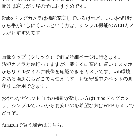
掛けは寂しがり屋の子におすすめです。
Fruboドッグカメラは機能充実しているけれど、いいお値段だ
から手が出しにくい…という方は、シンプル機能のWEBカメ
ラがおすすめです。
画像タップ（クリック）で商品詳細ページに行きます。
防犯カメラと銘打ってますが、要するに室内に置いてスマホ
からリアルタイムに映像を確認できるカメラです。wifi環境
のある場所ならどこでも使えます。お留守番中のペットの見
守りに活用できます。
おやつなどペット向けの機能が欲しい方はFruboドッグカメ
ラ、シンプルでいいからお安いのを希望な方はWEBカメラで
どうぞ。
Amazonで買う場合はこちら。