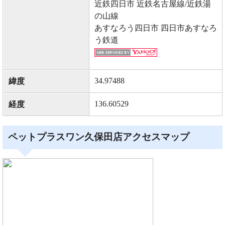
近鉄四日市 近鉄名古屋線/近鉄湯
の山線
あすなろう四日市 四日市あすなろ
う鉄道
34.97488
緯度
136.60529
経度
ペットプラスワン久保田店アクセスマップ