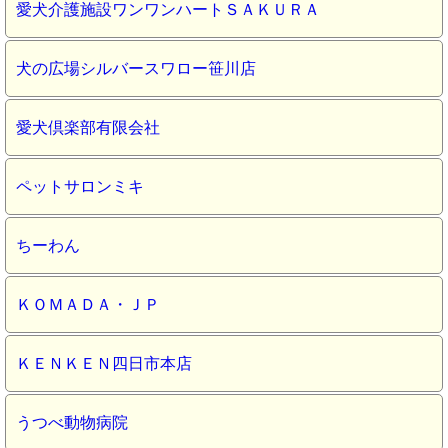
愛犬介護施設ワンワンハートＳＡＫＵＲＡ
犬の広場シルバースワロー笹川店
愛犬倶楽部有限会社
ペットサロンミキ
ちーわん
ＫＯＭＡＤＡ・ＪＰ
ＫＥＮＫＥＮ四日市本店
うつべ動物病院