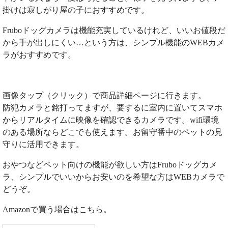
掛けは寂しがり屋の子におすすめです。
Fruboドッグカメラは機能充実しているけれど、いいお値段だ
から手が出しにくい…という方は、シンプル機能のWEBカメ
ラがおすすめです。
画像タップ（クリック）で商品詳細ページに行きます。
防犯カメラと銘打ってますが、要するに室内に置いてスマホ
からリアルタイムに映像を確認できるカメラです。wifi環境
のある場所ならどこでも使えます。お留守番中のペットの見
守りに活用できます。
おやつなどペット向けの機能が欲しい方はFruboドッグカメ
ラ、シンプルでいいからお安いのを希望な方はWEBカメラで
どうぞ。
Amazonで買う場合はこちら。