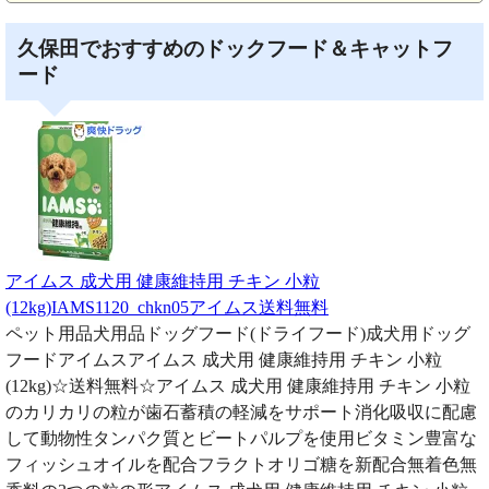
久保田でおすすめのドックフード＆キャットフ
ード
アイムス 成犬用 健康維持用 チキン 小粒
(12kg)IAMS1120_chkn05アイムス送料無料
ペット用品犬用品ドッグフード(ドライフード)成犬用ドッグ
フードアイムスアイムス 成犬用 健康維持用 チキン 小粒
(12kg)☆送料無料☆アイムス 成犬用 健康維持用 チキン 小粒
のカリカリの粒が歯石蓄積の軽減をサポート消化吸収に配慮
して動物性タンパク質とビートパルプを使用ビタミン豊富な
フィッシュオイルを配合フラクトオリゴ糖を新配合無着色無