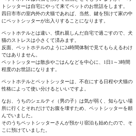
トシッターは自宅にやって来てペットのお世話をします。
四日市市の室内外の犬猫であれば、当然、鍵を預けて家の中
にペットシッターが出入りすることになります。
ペットホテルとは違い、慣れ親しんだ自宅で過ごすので、犬
猫のストレスは小さくて済みます。
反面、ペットホテルのように24時間体制で見てもらえるわけ
ではありません。
ペットシッターは散歩やごはんなどを中心に、1日1～3時間
程度のお世話になります。
ペットホテルとペットシッターは、不在にする日程や犬猫の
性格によって使い分けるといいですよ。
なお、うちのシェルティ（男の子）は気が弱く、知らない場
所に行くとそれだけでお腹を壊すため、ペットシッターを頼
んでいました。
そのうちペットシッターさんが預かり宿泊も始めたので、そ
こに預けていました。