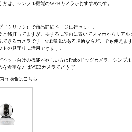
う方は、シンプル機能のWEBカメラがおすすめです。
プ（クリック）で商品詳細ページに行きます。
ラと銘打ってますが、要するに室内に置いてスマホからリアル
認できるカメラです。wifi環境のある場所ならどこでも使えま
ットの見守りに活用できます。
どペット向けの機能が欲しい方はFruboドッグカメラ、シンプ
のを希望な方はWEBカメラでどうぞ。
nで買う場合はこちら。