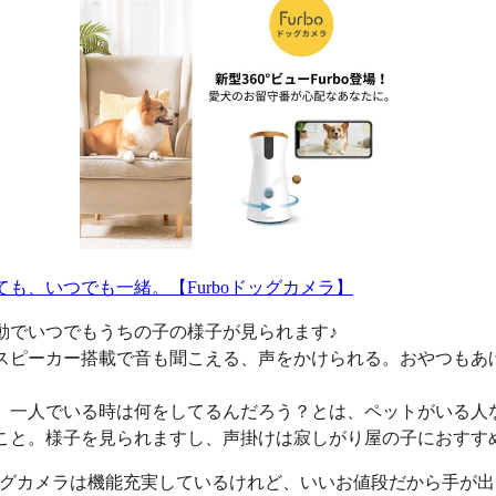
ても、いつでも一緒。【Furboドッグカメラ】
動でいつでもうちの子の様子が見られます♪
スピーカー搭載で音も聞こえる、声をかけられる。おやつもあ
、一人でいる時は何をしてるんだろう？とは、ペットがいる人
こと。様子を見られますし、声掛けは寂しがり屋の子におすす
oドッグカメラは機能充実しているけれど、いいお値段だから手が