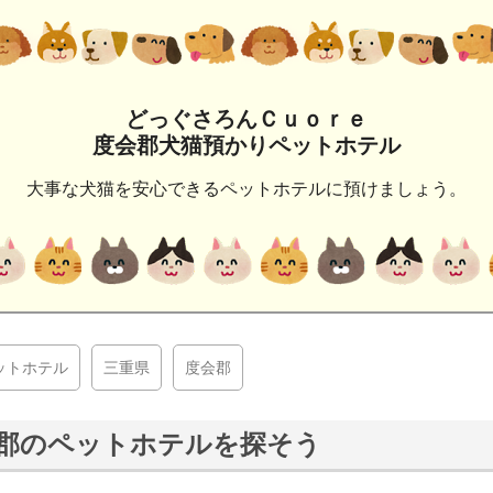
どっぐさろんＣｕｏｒｅ
度会郡犬猫預かりペットホテル
大事な犬猫を安心できるペットホテルに預けましょう。
ットホテル
三重県
度会郡
郡のペットホテルを探そう