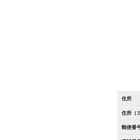
住所
住所（
郵便番