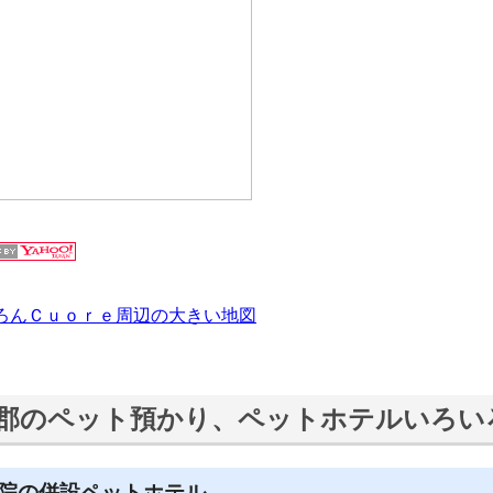
ろんＣｕｏｒｅ周辺の大きい地図
郡のペット預かり、ペットホテルいろい
院の併設ペットホテル