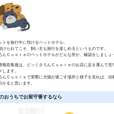
ットを旅行中に預けるペットホテル。
預けられてこそ、飼い主も旅行を楽しめるというものです。
ろんＣｕｏｒｅのペットホテルがどんな所か、確認をしましょ
情報収集後は、どっぐさろんＣｕｏｒｅのお店に足を運んで見
メします。
ろんＣｕｏｒｅで実際に犬猫が過ごす場所と様子を見れば、信
分かると思います。
のおうちでお留守番するなら