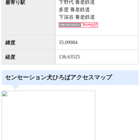
下野代 養老鉄道
最寄り駅
多度 養老鉄道
下深谷 養老鉄道
35.09984
緯度
136.63525
経度
センセーション犬ひろばアクセスマップ