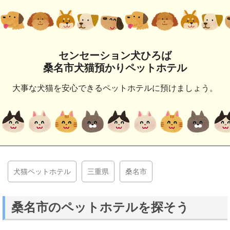
センセーション犬ひろば
桑名市犬猫預かりペットホテル
大事な犬猫を安心できるペットホテルに預けましょう。
犬猫ペットホテル
三重県
桑名市
桑名市のペットホテルを探そう