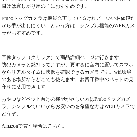
掛けは寂しがり屋の子におすすめです。
Fruboドッグカメラは機能充実しているけれど、いいお値段だ
から手が出しにくい…という方は、シンプル機能のWEBカメ
ラがおすすめです。
画像タップ（クリック）で商品詳細ページに行きます。
防犯カメラと銘打ってますが、要するに室内に置いてスマホ
からリアルタイムに映像を確認できるカメラです。wifi環境
のある場所ならどこでも使えます。お留守番中のペットの見
守りに活用できます。
おやつなどペット向けの機能が欲しい方はFruboドッグカメ
ラ、シンプルでいいからお安いのを希望な方はWEBカメラで
どうぞ。
Amazonで買う場合はこちら。