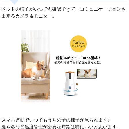
ペットの様子がいつでも確認できて、コミュニケーションも
出来るカメラ＆モニター。
スマホ連動でいつでもうちの子の様子が見られます♪
夏や冬など温度管理が必要な時期は特にいいと思います。