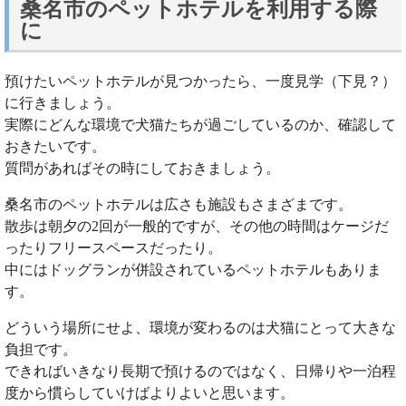
桑名市のペットホテルを利用する際
に
預けたいペットホテルが見つかったら、一度見学（下見？）
に行きましょう。
実際にどんな環境で犬猫たちが過ごしているのか、確認して
おきたいです。
質問があればその時にしておきましょう。
桑名市のペットホテルは広さも施設もさまざまです。
散歩は朝夕の2回が一般的ですが、その他の時間はケージだ
ったりフリースペースだったり。
中にはドッグランが併設されているペットホテルもありま
す。
どういう場所にせよ、環境が変わるのは犬猫にとって大きな
負担です。
できればいきなり長期で預けるのではなく、日帰りや一泊程
度から慣らしていけばよりよいと思います。