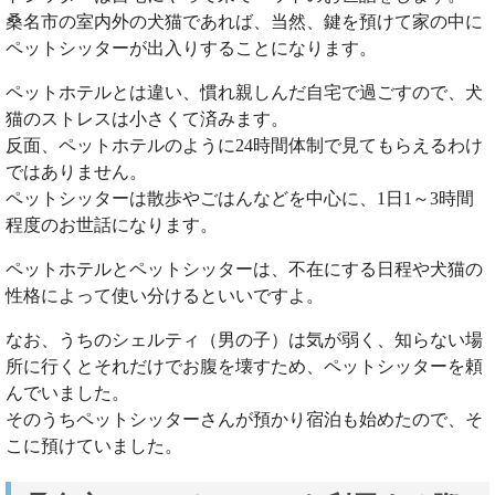
桑名市の室内外の犬猫であれば、当然、鍵を預けて家の中に
ペットシッターが出入りすることになります。
ペットホテルとは違い、慣れ親しんだ自宅で過ごすので、犬
猫のストレスは小さくて済みます。
反面、ペットホテルのように24時間体制で見てもらえるわけ
ではありません。
ペットシッターは散歩やごはんなどを中心に、1日1～3時間
程度のお世話になります。
ペットホテルとペットシッターは、不在にする日程や犬猫の
性格によって使い分けるといいですよ。
なお、うちのシェルティ（男の子）は気が弱く、知らない場
所に行くとそれだけでお腹を壊すため、ペットシッターを頼
んでいました。
そのうちペットシッターさんが預かり宿泊も始めたので、そ
こに預けていました。