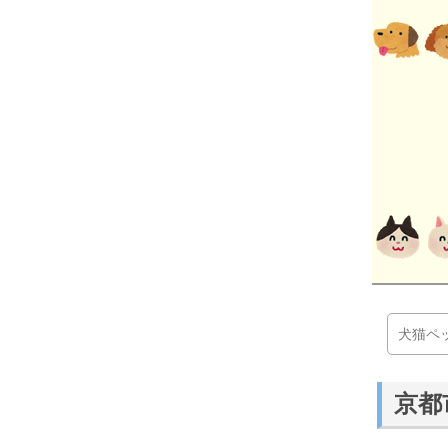
犬猫ペ
京都