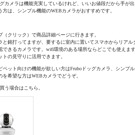
oドッグカメラは機能充実しているけれど、いいお値段だから手が
う方は、シンプル機能のWEBカメラがおすすめです。
プ（クリック）で商品詳細ページに行きます。
ラと銘打ってますが、要するに室内に置いてスマホからリアル
認できるカメラです。wifi環境のある場所ならどこでも使えま
ットの見守りに活用できます。
どペット向けの機能が欲しい方はFruboドッグカメラ、シンプ
のを希望な方はWEBカメラでどうぞ。
nで買う場合はこちら。