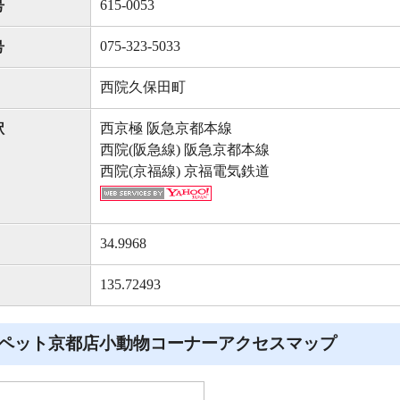
615-0053
号
075-323-5033
号
西院久保田町
西京極 阪急京都本線
駅
西院(阪急線) 阪急京都本線
西院(京福線) 京福電気鉄道
34.9968
135.72493
ペット京都店小動物コーナーアクセスマップ