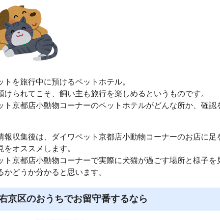
ットを旅行中に預けるペットホテル。
預けられてこそ、飼い主も旅行を楽しめるというものです。
ット京都店小動物コーナーのペットホテルがどんな所か、確認
情報収集後は、ダイワペット京都店小動物コーナーのお店に足
見をオススメします。
ット京都店小動物コーナーで実際に犬猫が過ごす場所と様子を
るかどうか分かると思います。
右京区のおうちでお留守番するなら