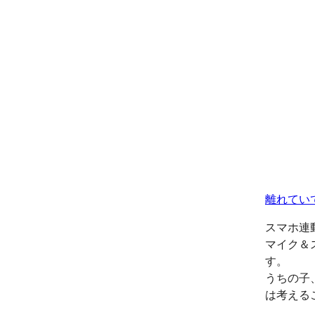
離れてい
スマホ連
マイク＆
す。
うちの子
は考える