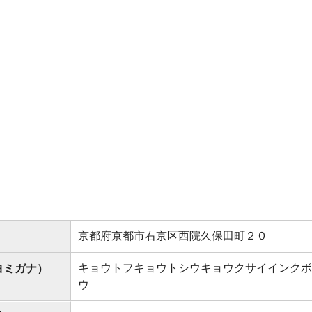
京都府京都市右京区西院久保田町２０
キョウトフキョウトシウキョウクサイインクボ
ヨミガナ）
ウ