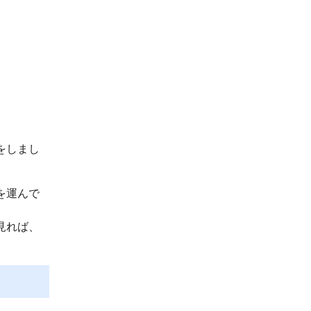
をしまし
を運んで
見れば、