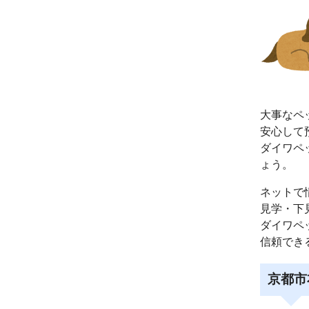
大事なペ
安心して
ダイワペ
ょう。
ネットで
見学・下
ダイワペ
信頼でき
京都市