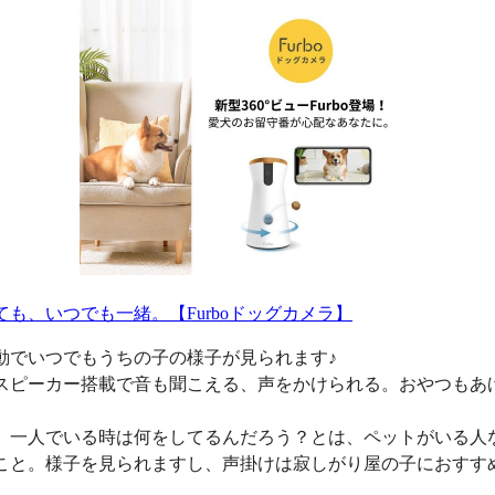
ても、いつでも一緒。【Furboドッグカメラ】
動でいつでもうちの子の様子が見られます♪
スピーカー搭載で音も聞こえる、声をかけられる。おやつもあ
、一人でいる時は何をしてるんだろう？とは、ペットがいる人
こと。様子を見られますし、声掛けは寂しがり屋の子におすす