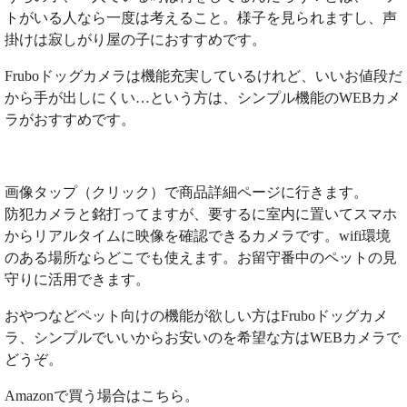
トがいる人なら一度は考えること。様子を見られますし、声
掛けは寂しがり屋の子におすすめです。
Fruboドッグカメラは機能充実しているけれど、いいお値段だ
から手が出しにくい…という方は、シンプル機能のWEBカメ
ラがおすすめです。
画像タップ（クリック）で商品詳細ページに行きます。
防犯カメラと銘打ってますが、要するに室内に置いてスマホ
からリアルタイムに映像を確認できるカメラです。wifi環境
のある場所ならどこでも使えます。お留守番中のペットの見
守りに活用できます。
おやつなどペット向けの機能が欲しい方はFruboドッグカメ
ラ、シンプルでいいからお安いのを希望な方はWEBカメラで
どうぞ。
Amazonで買う場合はこちら。