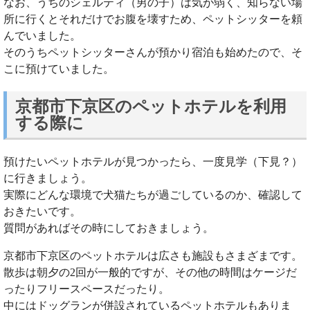
なお、うちのシェルティ（男の子）は気が弱く、知らない場
所に行くとそれだけでお腹を壊すため、ペットシッターを頼
んでいました。
そのうちペットシッターさんが預かり宿泊も始めたので、そ
こに預けていました。
京都市下京区のペットホテルを利用
する際に
預けたいペットホテルが見つかったら、一度見学（下見？）
に行きましょう。
実際にどんな環境で犬猫たちが過ごしているのか、確認して
おきたいです。
質問があればその時にしておきましょう。
京都市下京区のペットホテルは広さも施設もさまざまです。
散歩は朝夕の2回が一般的ですが、その他の時間はケージだ
ったりフリースペースだったり。
中にはドッグランが併設されているペットホテルもありま