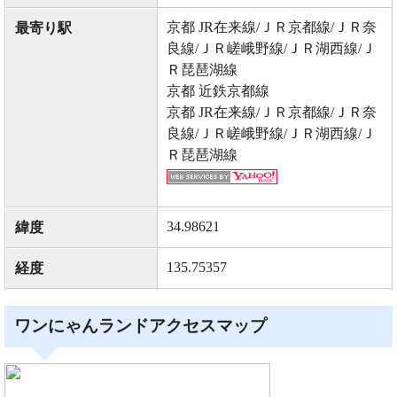
京都 JR在来線/ＪＲ京都線/ＪＲ奈
最寄り駅
良線/ＪＲ嵯峨野線/ＪＲ湖西線/Ｊ
Ｒ琵琶湖線
京都 近鉄京都線
京都 JR在来線/ＪＲ京都線/ＪＲ奈
良線/ＪＲ嵯峨野線/ＪＲ湖西線/Ｊ
Ｒ琵琶湖線
34.98621
緯度
135.75357
経度
ワンにゃんランドアクセスマップ