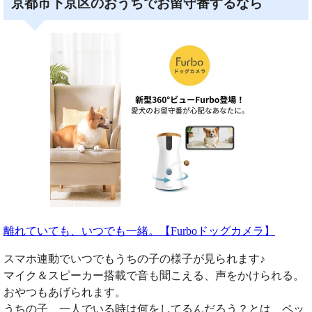
京都市下京区のおうちでお留守番するなら
離れていても、いつでも一緒。【Furboドッグカメラ】
スマホ連動でいつでもうちの子の様子が見られます♪
マイク＆スピーカー搭載で音も聞こえる、声をかけられる。
おやつもあげられます。
うちの子、一人でいる時は何をしてるんだろう？とは、ペッ