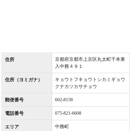
京都府京都市上京区丸太町千本東
住所
入中務４９１
キョウトフキョウトシカミギョウ
住所（ヨミガナ）
クナカツカサチョウ
602-8158
郵便番号
075-821-6608
電話番号
中務町
エリア