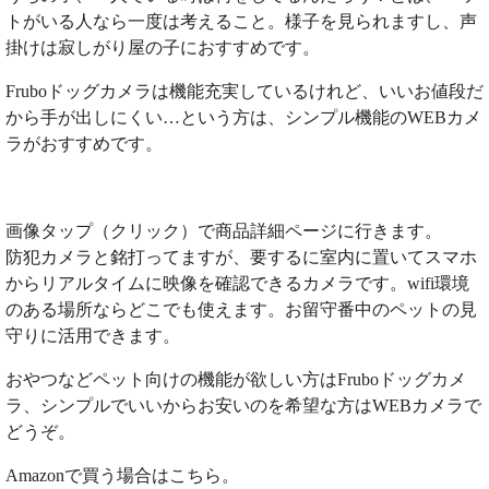
トがいる人なら一度は考えること。様子を見られますし、声
掛けは寂しがり屋の子におすすめです。
Fruboドッグカメラは機能充実しているけれど、いいお値段だ
から手が出しにくい…という方は、シンプル機能のWEBカメ
ラがおすすめです。
画像タップ（クリック）で商品詳細ページに行きます。
防犯カメラと銘打ってますが、要するに室内に置いてスマホ
からリアルタイムに映像を確認できるカメラです。wifi環境
のある場所ならどこでも使えます。お留守番中のペットの見
守りに活用できます。
おやつなどペット向けの機能が欲しい方はFruboドッグカメ
ラ、シンプルでいいからお安いのを希望な方はWEBカメラで
どうぞ。
Amazonで買う場合はこちら。