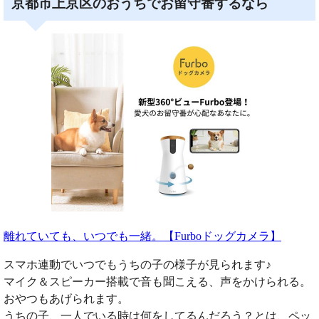
京都市上京区のおうちでお留守番するなら
離れていても、いつでも一緒。【Furboドッグカメラ】
スマホ連動でいつでもうちの子の様子が見られます♪
マイク＆スピーカー搭載で音も聞こえる、声をかけられる。
おやつもあげられます。
うちの子、一人でいる時は何をしてるんだろう？とは、ペッ