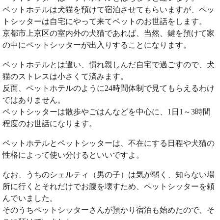
ペットホテルは犬猫を預けて宿泊させてもらいますが、ペッ
トシッターは自宅にやって来てペットのお世話をします。
京都市上京区の室内外の犬猫であれば、当然、鍵を預けて家
の中にペットシッターが出入りすることになります。
ペットホテルとは違い、慣れ親しんだ自宅で過ごすので、犬
猫のストレスは小さくて済みます。
反面、ペットホテルのように24時間体制で見てもらえるわけ
ではありません。
ペットシッターは散歩やごはんなどを中心に、1日1～3時間
程度のお世話になります。
ペットホテルとペットシッターは、不在にする日程や犬猫の
性格によって使い分けるといいですよ。
なお、うちのシェルティ（男の子）は気が弱く、知らない場
所に行くとそれだけでお腹を壊すため、ペットシッターを頼
んでいました。
そのうちペットシッターさんが預かり宿泊も始めたので、そ