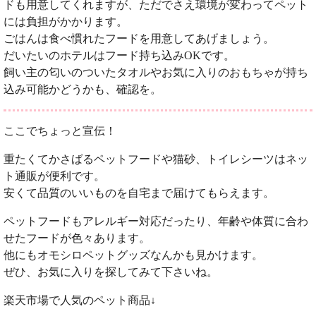
ドも用意してくれますが、ただでさえ環境が変わってペット
には負担がかかります。
ごはんは食べ慣れたフードを用意してあげましょう。
だいたいのホテルはフード持ち込みOKです。
飼い主の匂いのついたタオルやお気に入りのおもちゃが持ち
込み可能かどうかも、確認を。
ここでちょっと宣伝！
重たくてかさばるペットフードや猫砂、トイレシーツはネッ
ト通販が便利です。
安くて品質のいいものを自宅まで届けてもらえます。
ペットフードもアレルギー対応だったり、年齢や体質に合わ
せたフードが色々あります。
他にもオモシロペットグッズなんかも見かけます。
ぜひ、お気に入りを探してみて下さいね。
楽天市場で人気のペット商品↓