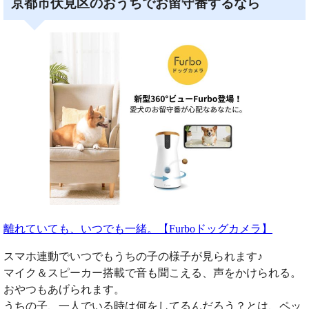
京都市伏見区のおうちでお留守番するなら
離れていても、いつでも一緒。【Furboドッグカメラ】
スマホ連動でいつでもうちの子の様子が見られます♪
マイク＆スピーカー搭載で音も聞こえる、声をかけられる。
おやつもあげられます。
うちの子、一人でいる時は何をしてるんだろう？とは、ペッ