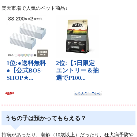
楽天市場で人気のペット商品↓
うちの子は預かってもらえる？
持病があったり、老齢（10歳以上）だったり、狂犬病予防や