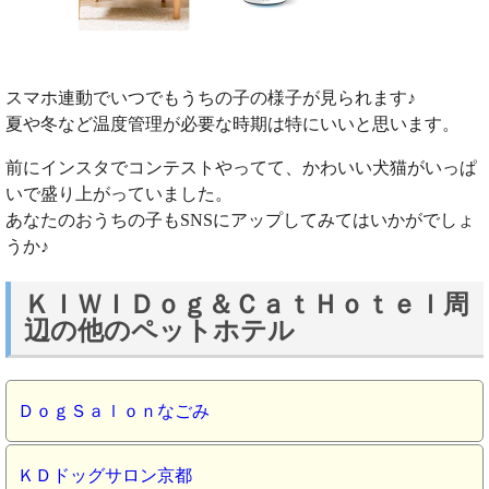
スマホ連動でいつでもうちの子の様子が見られます♪
夏や冬など温度管理が必要な時期は特にいいと思います。
前にインスタでコンテストやってて、かわいい犬猫がいっぱ
いで盛り上がっていました。
あなたのおうちの子もSNSにアップしてみてはいかがでしょ
うか♪
ＫＩＷＩＤｏｇ＆ＣａｔＨｏｔｅｌ周
辺の他のペットホテル
ＤｏｇＳａｌｏｎなごみ
ＫＤドッグサロン京都