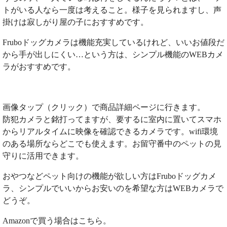
トがいる人なら一度は考えること。様子を見られますし、声
掛けは寂しがり屋の子におすすめです。
Fruboドッグカメラは機能充実しているけれど、いいお値段だ
から手が出しにくい…という方は、シンプル機能のWEBカメ
ラがおすすめです。
画像タップ（クリック）で商品詳細ページに行きます。
防犯カメラと銘打ってますが、要するに室内に置いてスマホ
からリアルタイムに映像を確認できるカメラです。wifi環境
のある場所ならどこでも使えます。お留守番中のペットの見
守りに活用できます。
おやつなどペット向けの機能が欲しい方はFruboドッグカメ
ラ、シンプルでいいからお安いのを希望な方はWEBカメラで
どうぞ。
Amazonで買う場合はこちら。