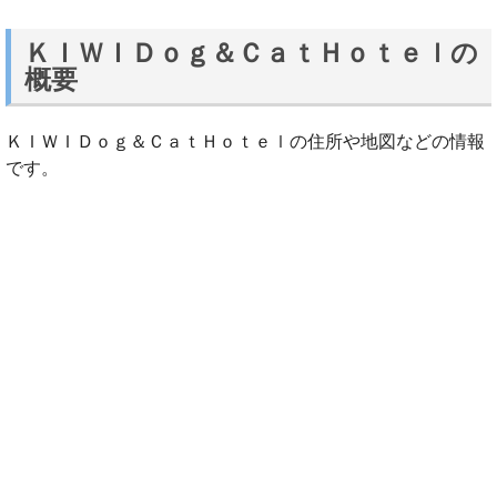
ＫＩＷＩＤｏｇ＆ＣａｔＨｏｔｅｌの
概要
ＫＩＷＩＤｏｇ＆ＣａｔＨｏｔｅｌの住所や地図などの情報
です。