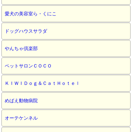
愛犬の美容室ら・くにこ
ドッグハウスサラダ
やんちゃ倶楽部
ペットサロンＣＯＣＯ
ＫＩＷＩＤｏｇ＆ＣａｔＨｏｔｅｌ
めばえ動物病院
オーテケンネル