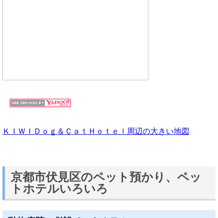
ＫＩＷＩＤｏｇ＆ＣａｔＨｏｔｅｌ周辺の大きい地図
京都市伏見区のペット預かり、ペッ
トホテルいろいろ