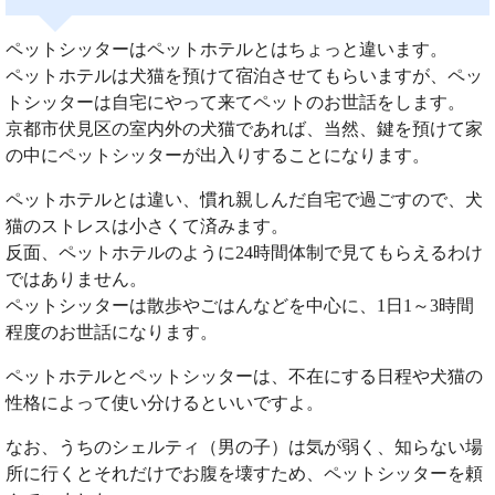
ペットシッターはペットホテルとはちょっと違います。
ペットホテルは犬猫を預けて宿泊させてもらいますが、ペッ
トシッターは自宅にやって来てペットのお世話をします。
京都市伏見区の室内外の犬猫であれば、当然、鍵を預けて家
の中にペットシッターが出入りすることになります。
ペットホテルとは違い、慣れ親しんだ自宅で過ごすので、犬
猫のストレスは小さくて済みます。
反面、ペットホテルのように24時間体制で見てもらえるわけ
ではありません。
ペットシッターは散歩やごはんなどを中心に、1日1～3時間
程度のお世話になります。
ペットホテルとペットシッターは、不在にする日程や犬猫の
性格によって使い分けるといいですよ。
なお、うちのシェルティ（男の子）は気が弱く、知らない場
所に行くとそれだけでお腹を壊すため、ペットシッターを頼