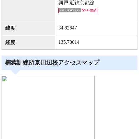
興戸 近鉄京都線
34.82647
緯度
135.78014
経度
楠葉訓練所京田辺校アクセスマップ