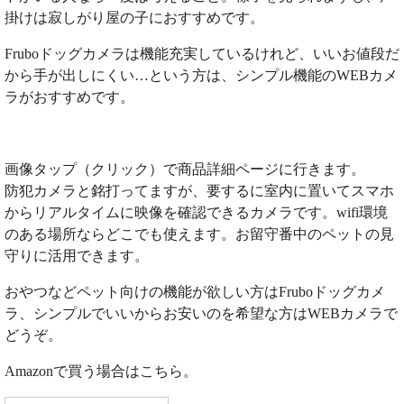
掛けは寂しがり屋の子におすすめです。
Fruboドッグカメラは機能充実しているけれど、いいお値段だ
から手が出しにくい…という方は、シンプル機能のWEBカメ
ラがおすすめです。
画像タップ（クリック）で商品詳細ページに行きます。
防犯カメラと銘打ってますが、要するに室内に置いてスマホ
からリアルタイムに映像を確認できるカメラです。wifi環境
のある場所ならどこでも使えます。お留守番中のペットの見
守りに活用できます。
おやつなどペット向けの機能が欲しい方はFruboドッグカメ
ラ、シンプルでいいからお安いのを希望な方はWEBカメラで
どうぞ。
Amazonで買う場合はこちら。